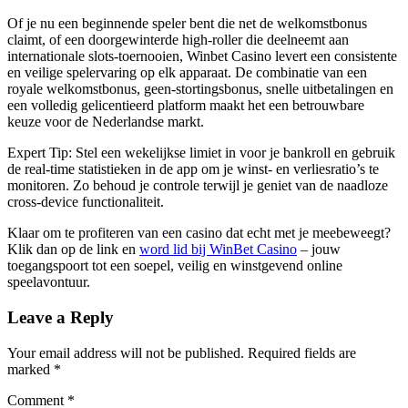
Of je nu een beginnende speler bent die net de welkomstbonus
claimt, of een doorgewinterde high‑roller die deelneemt aan
internationale slots‑toernooien, Winbet Casino levert een consistente
en veilige spelervaring op elk apparaat. De combinatie van een
royale welkomstbonus, geen‑stortingsbonus, snelle uitbetalingen en
een volledig gelicentieerd platform maakt het een betrouwbare
keuze voor de Nederlandse markt.
Expert Tip: Stel een wekelijkse limiet in voor je bankroll en gebruik
de real‑time statistieken in de app om je winst‑ en verliesratio’s te
monitoren. Zo behoud je controle terwijl je geniet van de naadloze
cross‑device functionaliteit.
Klaar om te profiteren van een casino dat echt met je meebeweegt?
Klik dan op de link en
word lid bij WinBet Casino
– jouw
toegangspoort tot een soepel, veilig en winstgevend online
speelavontuur.
Leave a Reply
Your email address will not be published. Required fields are
marked *
Comment
*