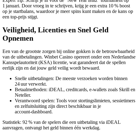
Expert Tip: Schrijf je in voor de “New Year Blitz” tournament op
1 januari. Door vroeg in te schrijven, krijg je een extra 10 % boost
op je startbalans, waardoor je meer spins kunt maken en de kans op
een top‑prijs stijgt.
Veiligheid, Licenties en Snel Geld
Opnemen
Een van de grootste zorgen bij online gokken is de betrouwbaarheid
van de uitbetalingen. Winbet Casino opereert onder een Nederlandse
Kansspelautoriteit (KSA) licentie, wat garandeert dat de spellen
eerlijk zijn en dat jouw geld veilig wordt bewaard.
Snelle uitbetalingen: De meeste verzoeken worden binnen
24 uur verwerkt.
Betaalmethoden: iDEAL, creditcards, e‑wallets zoals Skrill en
Neteller.
Verantwoord spelen: Tools voor stortingslimieten, sessietimers
en zelfuitsluiting zijn direct beschikbaar in je
account‑dashboard.
Statistiek: 92 % van de spelers die een uitbetaling via iDEAL
aanvragen, ontvangt het geld binnen één werkdag.