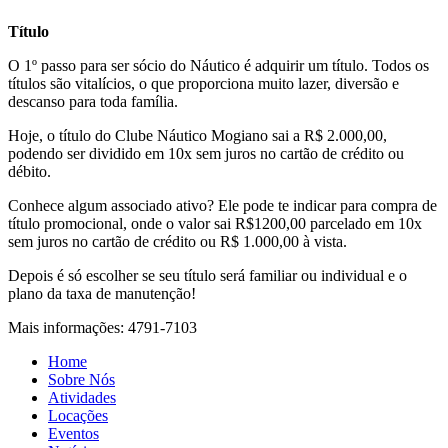
Título
O 1º passo para ser sócio do Náutico é adquirir um título. Todos os
títulos são vitalícios, o que proporciona muito lazer, diversão e
descanso para toda família.
Hoje, o título do Clube Náutico Mogiano sai a R$ 2.000,00,
podendo ser dividido em 10x sem juros no cartão de crédito ou
débito.
Conhece algum associado ativo? Ele pode te indicar para compra de
título promocional, onde o valor sai R$1200,00 parcelado em 10x
sem juros no cartão de crédito ou R$ 1.000,00 à vista.
Depois é só escolher se seu título será familiar ou individual e o
plano da taxa de manutenção!
Mais informações: 4791-7103
Home
Sobre Nós
Atividades
Locações
Eventos