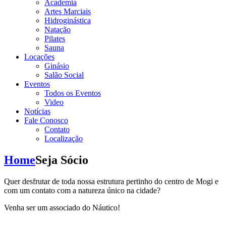
Academia
Artes Marciais
Hidroginástica
Natação
Pilates
Sauna
Locações
Ginásio
Salão Social
Eventos
Todos os Eventos
Video
Notícias
Fale Conosco
Contato
Localização
Home
Seja Sócio
Quer desfrutar de toda nossa estrutura pertinho do centro de Mogi e
com um contato com a natureza único na cidade?
Venha ser um associado do Náutico!