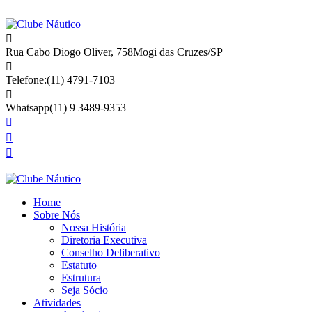
Rua Cabo Diogo Oliver, 758
Mogi das Cruzes/SP
Telefone:
(11) 4791-7103
Whatsapp
(11) 9 3489-9353
Home
Sobre Nós
Nossa História
Diretoria Executiva
Conselho Deliberativo
Estatuto
Estrutura
Seja Sócio
Atividades