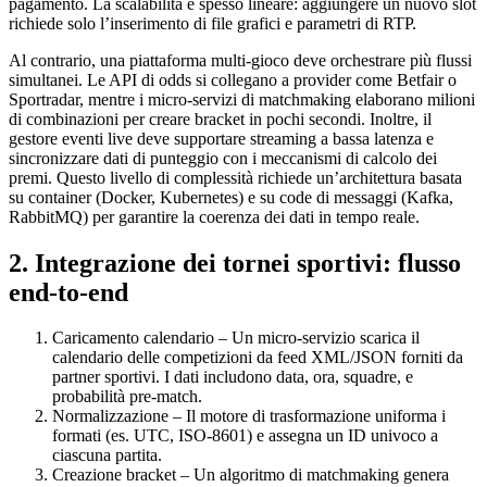
pagamento. La scalabilità è spesso lineare: aggiungere un nuovo slot
richiede solo l’inserimento di file grafici e parametri di RTP.
Al contrario, una piattaforma multi‑gioco deve orchestrare più flussi
simultanei. Le API di odds si collegano a provider come Betfair o
Sportradar, mentre i micro‑servizi di matchmaking elaborano milioni
di combinazioni per creare bracket in pochi secondi. Inoltre, il
gestore eventi live deve supportare streaming a bassa latenza e
sincronizzare dati di punteggio con i meccanismi di calcolo dei
premi. Questo livello di complessità richiede un’architettura basata
su container (Docker, Kubernetes) e su code di messaggi (Kafka,
RabbitMQ) per garantire la coerenza dei dati in tempo reale.
2. Integrazione dei tornei sportivi: flusso
end‑to‑end
Caricamento calendario – Un micro‑servizio scarica il
calendario delle competizioni da feed XML/JSON forniti da
partner sportivi. I dati includono data, ora, squadre, e
probabilità pre‑match.
Normalizzazione – Il motore di trasformazione uniforma i
formati (es. UTC, ISO‑8601) e assegna un ID univoco a
ciascuna partita.
Creazione bracket – Un algoritmo di matchmaking genera