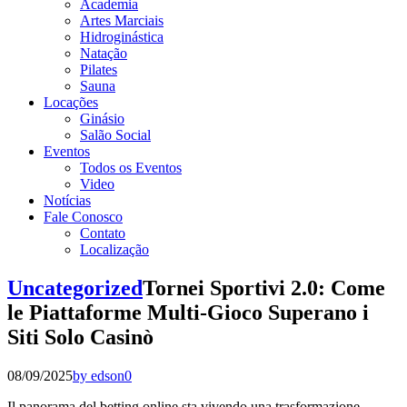
Academia
Artes Marciais
Hidroginástica
Natação
Pilates
Sauna
Locações
Ginásio
Salão Social
Eventos
Todos os Eventos
Video
Notícias
Fale Conosco
Contato
Localização
Uncategorized
Tornei Sportivi 2.0: Come
le Piattaforme Multi‑Gioco Superano i
Siti Solo Casinò
08/09/2025
by edson
0
Il panorama del betting online sta vivendo una trasformazione