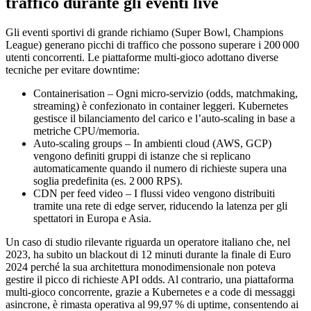
traffico durante gli eventi live
Gli eventi sportivi di grande richiamo (Super Bowl, Champions
League) generano picchi di traffico che possono superare i 200 000
utenti concorrenti. Le piattaforme multi‑gioco adottano diverse
tecniche per evitare downtime:
Containerisation – Ogni micro‑servizio (odds, matchmaking,
streaming) è confezionato in container leggeri. Kubernetes
gestisce il bilanciamento del carico e l’auto‑scaling in base a
metriche CPU/memoria.
Auto‑scaling groups – In ambienti cloud (AWS, GCP)
vengono definiti gruppi di istanze che si replicano
automaticamente quando il numero di richieste supera una
soglia predefinita (es. 2 000 RPS).
CDN per feed video – I flussi video vengono distribuiti
tramite una rete di edge server, riducendo la latenza per gli
spettatori in Europa e Asia.
Un caso di studio rilevante riguarda un operatore italiano che, nel
2023, ha subito un blackout di 12 minuti durante la finale di Euro
2024 perché la sua architettura monodimensionale non poteva
gestire il picco di richieste API odds. Al contrario, una piattaforma
multi‑gioco concorrente, grazie a Kubernetes e a code di messaggi
asincrone, è rimasta operativa al 99,97 % di uptime, consentendo ai