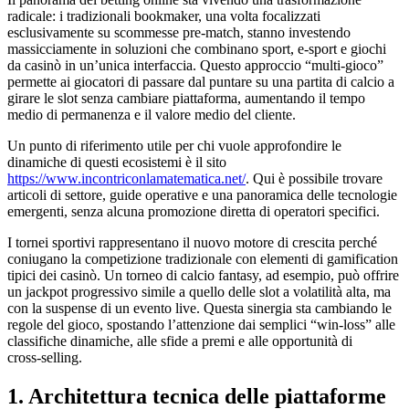
radicale: i tradizionali bookmaker, una volta focalizzati
esclusivamente su scommesse pre‑match, stanno investendo
massicciamente in soluzioni che combinano sport, e‑sport e giochi
da casinò in un’unica interfaccia. Questo approccio “multi‑gioco”
permette ai giocatori di passare dal puntare su una partita di calcio a
girare le slot senza cambiare piattaforma, aumentando il tempo
medio di permanenza e il valore medio del cliente.
Un punto di riferimento utile per chi vuole approfondire le
dinamiche di questi ecosistemi è il sito
https://www.incontriconlamatematica.net/
. Qui è possibile trovare
articoli di settore, guide operative e una panoramica delle tecnologie
emergenti, senza alcuna promozione diretta di operatori specifici.
I tornei sportivi rappresentano il nuovo motore di crescita perché
coniugano la competizione tradizionale con elementi di gamification
tipici dei casinò. Un torneo di calcio fantasy, ad esempio, può offrire
un jackpot progressivo simile a quello delle slot a volatilità alta, ma
con la suspense di un evento live. Questa sinergia sta cambiando le
regole del gioco, spostando l’attenzione dai semplici “win‑loss” alle
classifiche dinamiche, alle sfide a premi e alle opportunità di
cross‑selling.
1. Architettura tecnica delle piattaforme