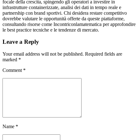
focale della crescita, spingendo gli operatori a investire in
infrastrutture containerizzate, analisi dei dati in tempo reale e
partnership con brand sportivi. Chi desidera restare competitivo
dovrebbe valutare le opportunità offerte da queste piattaforme,
consultando risorse come Incontriconlamatematica per approfondire
le best practice tecniche e le tendenze di mercato.
Leave a Reply
Your email address will not be published. Required fields are
marked *
Comment
*
Name *