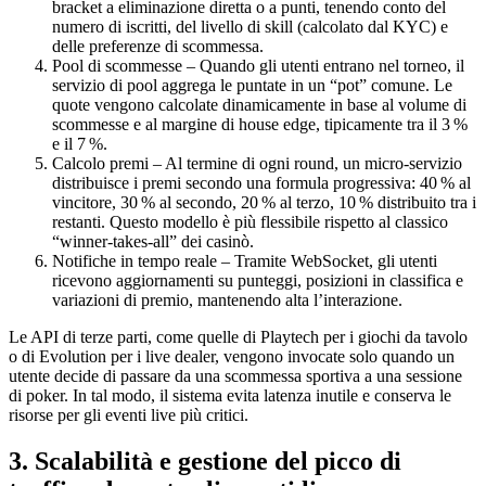
bracket a eliminazione diretta o a punti, tenendo conto del
numero di iscritti, del livello di skill (calcolato dal KYC) e
delle preferenze di scommessa.
Pool di scommesse – Quando gli utenti entrano nel torneo, il
servizio di pool aggrega le puntate in un “pot” comune. Le
quote vengono calcolate dinamicamente in base al volume di
scommesse e al margine di house edge, tipicamente tra il 3 %
e il 7 %.
Calcolo premi – Al termine di ogni round, un micro‑servizio
distribuisce i premi secondo una formula progressiva: 40 % al
vincitore, 30 % al secondo, 20 % al terzo, 10 % distribuito tra i
restanti. Questo modello è più flessibile rispetto al classico
“winner‑takes‑all” dei casinò.
Notifiche in tempo reale – Tramite WebSocket, gli utenti
ricevono aggiornamenti su punteggi, posizioni in classifica e
variazioni di premio, mantenendo alta l’interazione.
Le API di terze parti, come quelle di Playtech per i giochi da tavolo
o di Evolution per i live dealer, vengono invocate solo quando un
utente decide di passare da una scommessa sportiva a una sessione
di poker. In tal modo, il sistema evita latenza inutile e conserva le
risorse per gli eventi live più critici.
3. Scalabilità e gestione del picco di