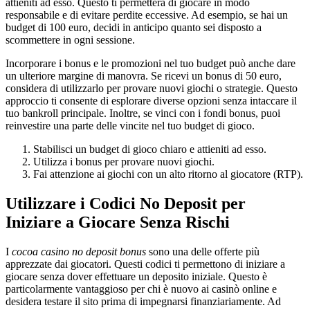
attieniti ad esso. Questo ti permetterà di giocare in modo
responsabile e di evitare perdite eccessive. Ad esempio, se hai un
budget di 100 euro, decidi in anticipo quanto sei disposto a
scommettere in ogni sessione.
Incorporare i bonus e le promozioni nel tuo budget può anche dare
un ulteriore margine di manovra. Se ricevi un bonus di 50 euro,
considera di utilizzarlo per provare nuovi giochi o strategie. Questo
approccio ti consente di esplorare diverse opzioni senza intaccare il
tuo bankroll principale. Inoltre, se vinci con i fondi bonus, puoi
reinvestire una parte delle vincite nel tuo budget di gioco.
Stabilisci un budget di gioco chiaro e attieniti ad esso.
Utilizza i bonus per provare nuovi giochi.
Fai attenzione ai giochi con un alto ritorno al giocatore (RTP).
Utilizzare i Codici No Deposit per
Iniziare a Giocare Senza Rischi
I
cocoa casino no deposit bonus
sono una delle offerte più
apprezzate dai giocatori. Questi codici ti permettono di iniziare a
giocare senza dover effettuare un deposito iniziale. Questo è
particolarmente vantaggioso per chi è nuovo ai casinò online e
desidera testare il sito prima di impegnarsi finanziariamente. Ad