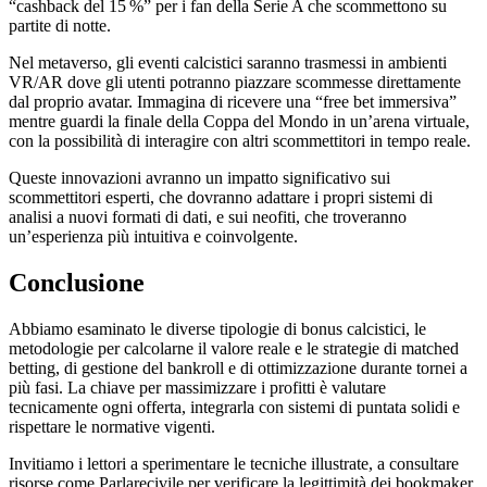
“cashback del 15 %” per i fan della Serie A che scommettono su
partite di notte.
Nel metaverso, gli eventi calcistici saranno trasmessi in ambienti
VR/AR dove gli utenti potranno piazzare scommesse direttamente
dal proprio avatar. Immagina di ricevere una “free bet immersiva”
mentre guardi la finale della Coppa del Mondo in un’arena virtuale,
con la possibilità di interagire con altri scommettitori in tempo reale.
Queste innovazioni avranno un impatto significativo sui
scommettitori esperti, che dovranno adattare i propri sistemi di
analisi a nuovi formati di dati, e sui neofiti, che troveranno
un’esperienza più intuitiva e coinvolgente.
Conclusione
Abbiamo esaminato le diverse tipologie di bonus calcistici, le
metodologie per calcolarne il valore reale e le strategie di matched
betting, di gestione del bankroll e di ottimizzazione durante tornei a
più fasi. La chiave per massimizzare i profitti è valutare
tecnicamente ogni offerta, integrarla con sistemi di puntata solidi e
rispettare le normative vigenti.
Invitiamo i lettori a sperimentare le tecniche illustrate, a consultare
risorse come Parlarecivile per verificare la legittimità dei bookmaker