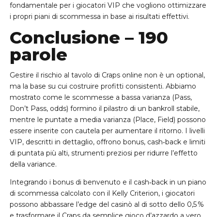
fondamentale per i giocatori VIP che vogliono ottimizzare
i propri piani di scommessa in base ai risultati effettivi.
Conclusione – 190
parole
Gestire il rischio al tavolo di Craps online non è un optional,
ma la base su cui costruire profitti consistenti. Abbiamo
mostrato come le scommesse a bassa varianza (Pass,
Don’t Pass, odds) formino il pilastro di un bankroll stabile,
mentre le puntate a media varianza (Place, Field) possono
essere inserite con cautela per aumentare il ritorno. I livelli
VIP, descritti in dettaglio, offrono bonus, cash‑back e limiti
di puntata più alti, strumenti preziosi per ridurre l’effetto
della variance.
Integrando i bonus di benvenuto e il cash‑back in un piano
di scommessa calcolato con il Kelly Criterion, i giocatori
possono abbassare l’edge del casinò al di sotto dello 0,5 %
e trasformare il Craps da semplice gioco d’azzardo a vero