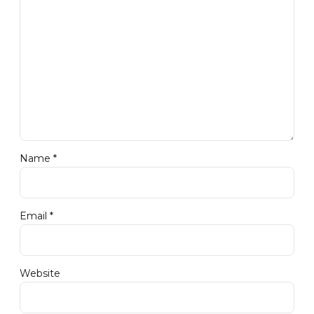
Name *
Email *
Website