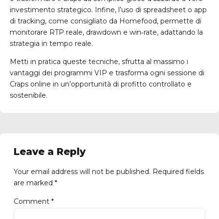
investimento strategico. Infine, l’uso di spreadsheet o app
di tracking, come consigliato da Homefood, permette di
monitorare RTP reale, drawdown e win‑rate, adattando la
strategia in tempo reale.
Metti in pratica queste tecniche, sfrutta al massimo i
vantaggi dei programmi VIP e trasforma ogni sessione di
Craps online in un’opportunità di profitto controllato e
sostenibile.
Leave a Reply
Your email address will not be published. Required fields
are marked *
Comment
*