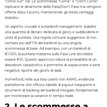
“come‑out” roll. Le scommesse “Come” e “Don’t Come”
replicano le dinamiche della Pass/Don’t Pass ma vengono
offerte dopo il punto, mantenendo gli stessi vantaggi
statistici.
Un aspetto cruciale è la bankroll management: stabilire
una quantità di denaro dedicata al gioco e suddividerla in
unità di puntata. Una regola comune suggerisce di non
rischiare più dell’1 % del bankroll su una singola
scommessa di base. Ad esempio, con un bankroll di
€1 000, la puntata massima sulla Pass Line dovrebbe
essere €10. Questo approccio riduce la probabilità di un
drawdown catastrofico e permette di sopravvivere a serie
negative, tipiche dei giochi di dadi.
Homefood, nella sua lista casino non AAMS, evidenzia
piattaforme che offrono tabelle di payout trasparenti e
strumenti di tracking del bankroll integrati, fondamentali
per monitorare la variance in tempo reale.
2. Le scommesse a