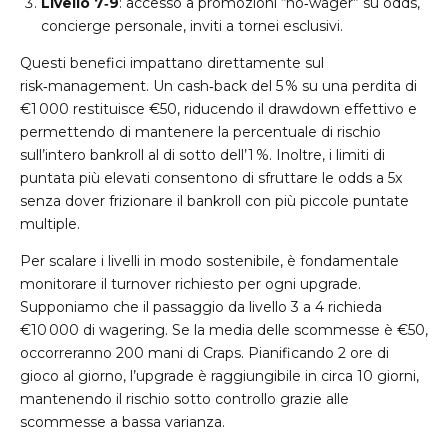
Livello 7‑9
: accesso a promozioni “no‑wager” su odds,
concierge personale, inviti a tornei esclusivi.
Questi benefici impattano direttamente sul
risk‑management. Un cash‑back del 5 % su una perdita di
€1 000 restituisce €50, riducendo il drawdown effettivo e
permettendo di mantenere la percentuale di rischio
sull’intero bankroll al di sotto dell’1 %. Inoltre, i limiti di
puntata più elevati consentono di sfruttare le odds a 5x
senza dover frizionare il bankroll con più piccole puntate
multiple.
Per scalare i livelli in modo sostenibile, è fondamentale
monitorare il turnover richiesto per ogni upgrade.
Supponiamo che il passaggio da livello 3 a 4 richieda
€10 000 di wagering. Se la media delle scommesse è €50,
occorreranno 200 mani di Craps. Pianificando 2 ore di
gioco al giorno, l’upgrade è raggiungibile in circa 10 giorni,
mantenendo il rischio sotto controllo grazie alle
scommesse a bassa varianza.