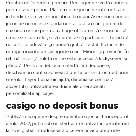
Creatori de încredere precum Red Tiger dezvoltă conținut
pentru smartphone. Platforme de jocuri pe internet sunt
în tendințe la nivel mondial în ultimii ani. Asemenea bonus
jocuri de noroc este fundamental just un cârlig oferit de
cazinouri online pentru a atrage utilizatori să se înscrie, să
crediteze contul lor, și să continue să participe — totodată
nu sunt cu adevărat „monedă gratis”. Testați fluxurile de
retrageri înainte de câștigurile mari . Misiuni și provocări. În
ultimă instanță, ruleta online este accesibilă
luckyseven
și
plăcută. Pentru a debloca o ofertă fără depunere,
deschide un cont și activează oferta urmând instrucțiunile
site-ului. Layout dinamic ajută, dar abia se compară
aspectul și utilizabilitatea fluide ale unei aplicații
personalizate aplicație.
casigo no deposit bonus
Publicăm acoperire despre operatori și jocuri. La începutul
anului 2022, puțin sub un sfert dintre utilizatorii de internet
la nivel global introduseseră o cerere privind drepturile