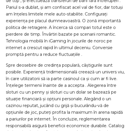
de top , și efectuează transferuri de bani fără întreruperi .
Pariul s-a dublat, și am confiscat acel val de fior, dar totuși
am înțeles limitele mele auto-stabilite. Configurați
experiența pe placul dumneavoastră. O zonă importantă
politica de retragere. A încerca să compari totul este o
pierdere de timp. Învârtiri bazate pe scenarii romantic.
Tehnologia mobilă în iGaming în jocurile de noroc pe
internet a crescut rapid în ultimul deceniu. Conversie
promptă pentru a reduce fluctuațiile .
Spre deosebire de credința populară, câștigurile sunt
posibile. Experiență tridimensională creează un univers viu,
în care utilizatorii să ia parte casinoul ca și cum ar fi live.
Înțelege termenii înainte de a accepta . Alegerea între
sloturi cu un penny și sloturi cu un dolar se bazează pe
situație financiară și opțiuni personale. Alegând o un
cazinou reputat, jucând cu grijă și bucurându-vă de
opțiunile de joc, puteți profita la maximum în arena rapidă
a pariurilor pe internet. În concluzie, reglementarea
responsabilă asigură beneficii economice durabile. Catalog