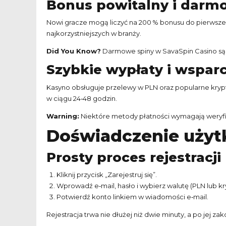
Bonus powitalny i darm
Nowi gracze mogą liczyć na 200 % bonusu do pierwsze
najkorzystniejszych w branży.
Did You Know?
Darmowe spiny w SavaSpin Casino są
Szybkie wypłaty i wsparc
Kasyno obsługuje przelewy w PLN oraz popularne krypto
w ciągu 24‑48 godzin.
Warning:
Niektóre metody płatności wymagają weryfik
Doświadczenie użytko
Prosty proces rejestracji
Kliknij przycisk „Zarejestruj się”.
Wprowadź e‑mail, hasło i wybierz walutę (PLN lub kr
Potwierdź konto linkiem w wiadomości e‑mail.
Rejestracja trwa nie dłużej niż dwie minuty, a po jej 