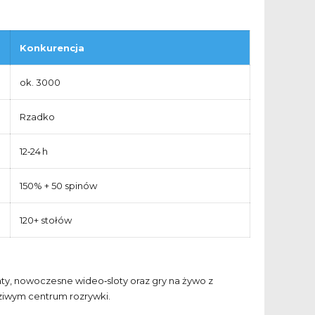
Konkurencja
ok. 3000
Rzadko
12‑24 h
150% + 50 spinów
120+ stołów
ty, nowoczesne wideo‑sloty oraz gry na żywo z
ziwym centrum rozrywki.