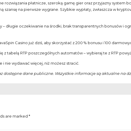
e rozwiązania płatnicze, szeroką gamę gier oraz przyjazny system bo
ną szansę na pierwsze wygrane. Szybkie wypłaty, zwłaszcza w krypto
y – długie oczekiwanie na środki, brak transparentnych bonusów i og
avaSpin Casino
już dziś, aby skorzystać z 200 % bonusu i 100 darmowy
ę z tabelą RTP poszczególnych automatów – wybieraj te z RTP powyże
 i nie wydawać więcej, niż możesz stracić.
z dostępne dane publiczne. Wszystkie informacje są aktualne na dzi
lds are marked *