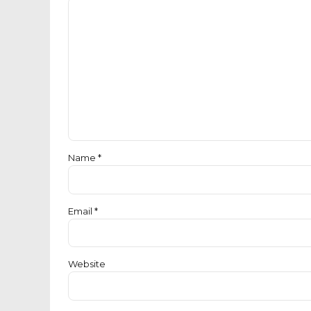
Name *
Email *
Website