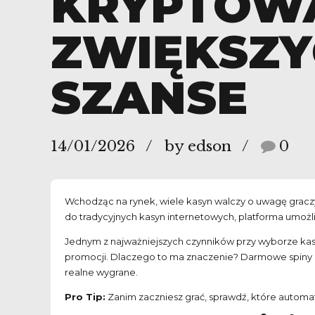
KRYPTOWA
ZWIĘKSZY
SZANSE
14/01/2026
by edson
0
Wchodząc na rynek, wiele kasyn walczy o uwagę graczy
do tradycyjnych kasyn internetowych, platforma umożl
Jednym z najważniejszych czynników przy wyborze kasyn
promocji. Dlaczego to ma znaczenie? Darmowe spiny p
realne wygrane.
Pro Tip:
Zanim zaczniesz grać, sprawdź, które automa