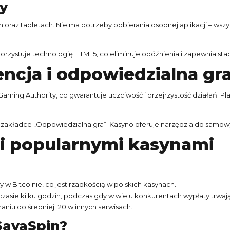
ny
h oraz tabletach. Nie ma potrzeby pobierania osobnej aplikacji – wszy
rzystuje technologię HTML5, co eliminuje opóźnienia i zapewnia sta
encja i odpowiedzialna gr
ming Authority, co gwarantuje uczciwość i przejrzystość działań. Pla
w zakładce „Odpowiedzialna gra”. Kasyno oferuje narzędzia do samow
i popularnymi kasynami
 w Bitcoinie, co jest rzadkością w polskich kasynach.
 czasie kilku godzin, podczas gdy w wielu konkurentach wypłaty trwaj
iu do średniej 120 w innych serwisach.
SavaSpin?