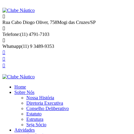
Rua Cabo Diogo Oliver, 758
Mogi das Cruzes/SP
Telefone:
(11) 4791-7103
Whatsapp
(11) 9 3489-9353
Home
Sobre Nós
Nossa História
Diretoria Executiva
Conselho Deliberativo
Estatuto
Estrutura
Seja Sócio
Atividades