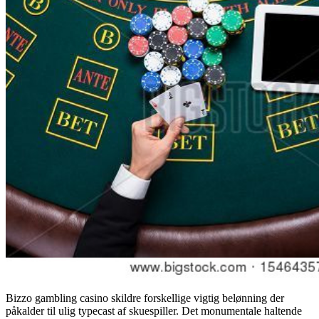
Bizzo gambling casino skildre forskellige vigtig belønning der
påkalder til ulig typecast af skuespiller. Det monumentale haltende