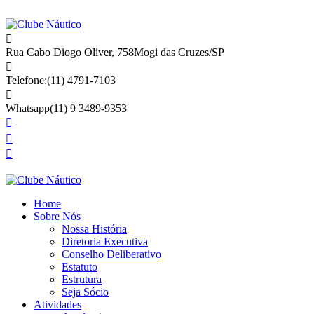
Rua Cabo Diogo Oliver, 758
Mogi das Cruzes/SP
Telefone:
(11) 4791-7103
Whatsapp
(11) 9 3489-9353
Home
Sobre Nós
Nossa História
Diretoria Executiva
Conselho Deliberativo
Estatuto
Estrutura
Seja Sócio
Atividades