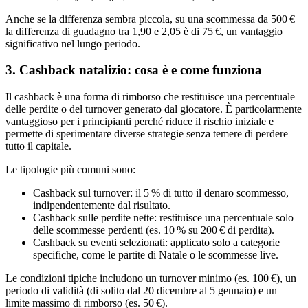
Anche se la differenza sembra piccola, su una scommessa da 500 €
la differenza di guadagno tra 1,90 e 2,05 è di 75 €, un vantaggio
significativo nel lungo periodo.
3. Cashback natalizio: cosa è e come funziona
Il cashback è una forma di rimborso che restituisce una percentuale
delle perdite o del turnover generato dal giocatore. È particolarmente
vantaggioso per i principianti perché riduce il rischio iniziale e
permette di sperimentare diverse strategie senza temere di perdere
tutto il capitale.
Le tipologie più comuni sono:
Cashback sul turnover: il 5 % di tutto il denaro scommesso,
indipendentemente dal risultato.
Cashback sulle perdite nette: restituisce una percentuale solo
delle scommesse perdenti (es. 10 % su 200 € di perdita).
Cashback su eventi selezionati: applicato solo a categorie
specifiche, come le partite di Natale o le scommesse live.
Le condizioni tipiche includono un turnover minimo (es. 100 €), un
periodo di validità (di solito dal 20 dicembre al 5 gennaio) e un
limite massimo di rimborso (es. 50 €).