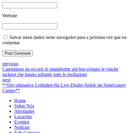
Website
Salvar meus dados neste navegador para a próxima vez que eu
comentar.
Post Comment
previous
Capodanno da record: le piattaforme più hot svelano le vincite
jackpot che hanno infranto tutte le risoluzioni
next
**Der ultimative Leitfaden für Live‑Dealer‑Spiele im SpinGranny
Casino**
Home
Sobre Nós
Atividades
Locações
Eventos
Notícias
Fale Conosco