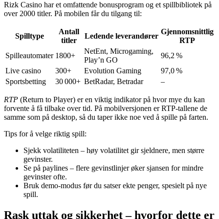
Rizk Casino har et omfattende bonusprogram og et spillbibliotek på
over 2000 titler. På mobilen får du tilgang til:
Antall
Gjennomsnittlig
Spilltype
Ledende leverandører
titler
RTP
NetEnt, Microgaming,
Spilleautomater
1800+
96,2 %
Play’n GO
Live casino
300+
Evolution Gaming
97,0 %
Sportsbetting
30 000+
BetRadar, Betradar
–
RTP
(Return to Player) er en viktig indikator på hvor mye du kan
forvente å få tilbake over tid. På mobilversjonen er RTP‑tallene de
samme som på desktop, så du taper ikke noe ved å spille på farten.
Tips for å velge riktig spill:
Sjekk volatiliteten – høy volatilitet gir sjeldnere, men større
gevinster.
Se på paylines – flere gevinstlinjer øker sjansen for mindre
gevinster ofte.
Bruk demo‑modus før du satser ekte penger, spesielt på nye
spill.
Rask uttak og sikkerhet – hvorfor dette er