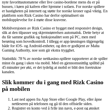
nyte favorittautomatene eller live casino‑bordene mens du er på
bussen, i køen på kafeen eller hjemme i sofaen. For norske spillere
er hastigheten på internett og støtte for norske kroner også viktig. En
plattform som Rizk Casino har derfor optimalisert sin
mobilopplevelse for å møte disse kravene.
Mobilversjonen av Rizk Casino er bygget med responsivt design,
slik at den tilpasser seg skjermstørrelsen automatisk. Dette betyr at
du får samme grafikk og funksjonalitet som på PC, men med
berøring som hovedkontroll. I tillegg er app‑løsningen tilgjengelig
både for iOS‑ og Android‑enheter, og den er godkjent av Malta
Gaming Authority, noe som gir ekstra trygghet.
Statistikk: 78 % av norske nettkasino‑spillere rapporterer at de spiller
minst én gang i uken via mobil. Med en gjennomsnittlig spilltid på
45 minutter per økt, er det tydelig at mobil er blitt den foretrukne
kanalen.
Slik kommer du i gang med Rizk Casino
på mobilen
Last ned appen fra App Store eller Google Play, eller åpne
nettleseren på telefonen og gå til den offisielle siden.
Registrer en konto ved å fylle inn navn, e‑post og ønsket