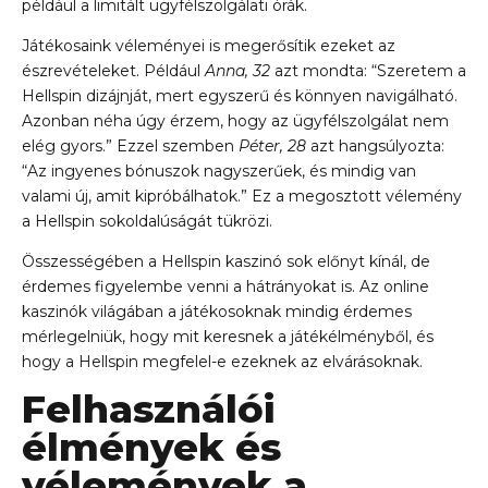
például a limitált ügyfélszolgálati órák.
Játékosaink véleményei is megerősítik ezeket az
észrevételeket. Például
Anna, 32
azt mondta: “Szeretem a
Hellspin dizájnját, mert egyszerű és könnyen navigálható.
Azonban néha úgy érzem, hogy az ügyfélszolgálat nem
elég gyors.” Ezzel szemben
Péter, 28
azt hangsúlyozta:
“Az ingyenes bónuszok nagyszerűek, és mindig van
valami új, amit kipróbálhatok.” Ez a megosztott vélemény
a Hellspin sokoldalúságát tükrözi.
Összességében a Hellspin kaszinó sok előnyt kínál, de
érdemes figyelembe venni a hátrányokat is. Az online
kaszinók világában a játékosoknak mindig érdemes
mérlegelniük, hogy mit keresnek a játékélményből, és
hogy a Hellspin megfelel-e ezeknek az elvárásoknak.
Felhasználói
élmények és
vélemények a