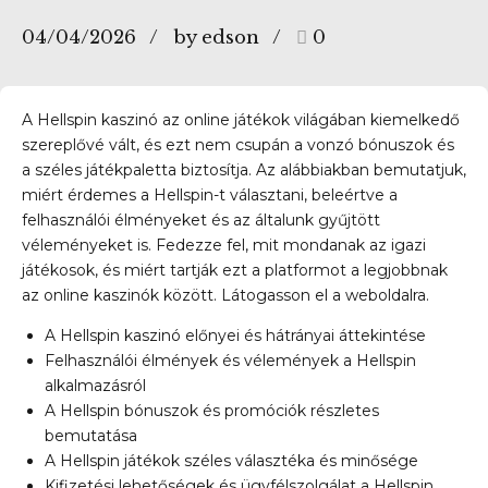
04/04/2026
by edson
0
zes/SP
A Hellspin kaszinó az online játékok világában kiemelkedő
szereplővé vált, és ezt nem csupán a vonzó bónuszok és
a széles játékpaletta biztosítja. Az alábbiakban bemutatjuk,
miért érdemes a Hellspin-t választani, beleértve a
felhasználói élményeket és az általunk gyűjtött
véleményeket is. Fedezze fel, mit mondanak az igazi
játékosok, és miért tartják ezt a platformot a legjobbnak
az online kaszinók között.
Látogasson el a weboldalra
.
A Hellspin kaszinó előnyei és hátrányai áttekintése
Felhasználói élmények és vélemények a Hellspin
alkalmazásról
A Hellspin bónuszok és promóciók részletes
bemutatása
A Hellspin játékok széles választéka és minősége
Kifizetési lehetőségek és ügyfélszolgálat a Hellspin