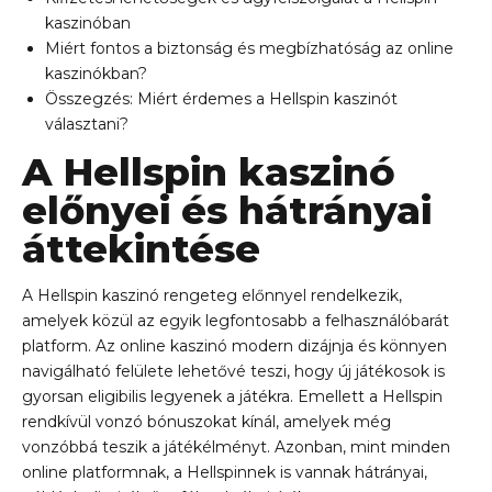
kaszinóban
Miért fontos a biztonság és megbízhatóság az online
kaszinókban?
Összegzés: Miért érdemes a Hellspin kaszinót
választani?
A Hellspin kaszinó
előnyei és hátrányai
áttekintése
A Hellspin kaszinó rengeteg előnnyel rendelkezik,
amelyek közül az egyik legfontosabb a felhasználóbarát
platform. Az online kaszinó modern dizájnja és könnyen
navigálható felülete lehetővé teszi, hogy új játékosok is
gyorsan eligibilis legyenek a játékra. Emellett a Hellspin
rendkívül vonzó bónuszokat kínál, amelyek még
vonzóbbá teszik a játékélményt. Azonban, mint minden
online platformnak, a Hellspinnek is vannak hátrányai,