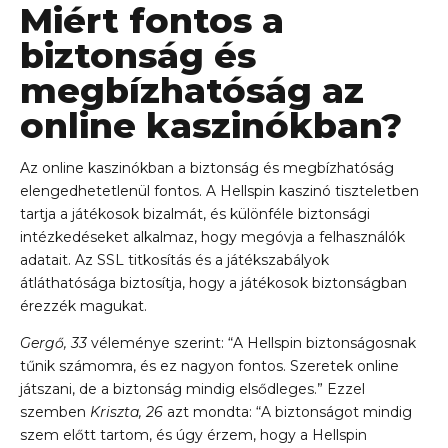
Miért fontos a
biztonság és
megbízhatóság az
online kaszinókban?
Az online kaszinókban a biztonság és megbízhatóság
elengedhetetlenül fontos. A Hellspin kaszinó tiszteletben
tartja a játékosok bizalmát, és különféle biztonsági
intézkedéseket alkalmaz, hogy megóvja a felhasználók
adatait. Az SSL titkosítás és a játékszabályok
átláthatósága biztosítja, hogy a játékosok biztonságban
érezzék magukat.
Gergő, 33
véleménye szerint: “A Hellspin biztonságosnak
tűnik számomra, és ez nagyon fontos. Szeretek online
játszani, de a biztonság mindig elsődleges.” Ezzel
szemben
Kriszta, 26
azt mondta: “A biztonságot mindig
szem előtt tartom, és úgy érzem, hogy a Hellspin