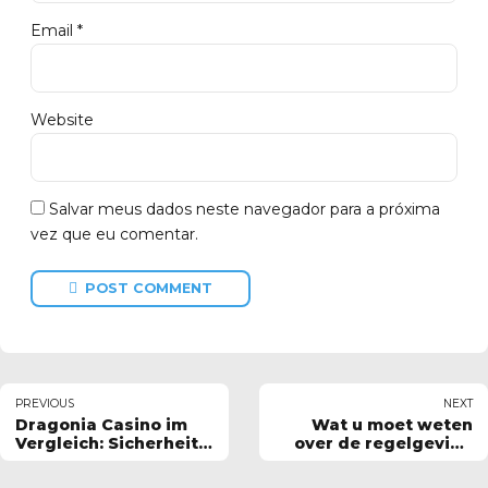
Email *
Website
Salvar meus dados neste navegador para a próxima
vez que eu comentar.
POST COMMENT
PREVIOUS
NEXT
Dragonia Casino im
Wat u moet weten
Vergleich: Sicherheit,
over de regelgeving
Bonus‑Angebote und
van GT Bet Casino in
Spielerlebnis im
Nederland