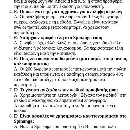
και μια εφαρμογή για Android και iOS, η οποία προσφέρει
την ίδια εμπειρία με την έκδοση για υπολογιστή.
Ε: Ποιος είναι ο μέγιστος χρόνος για ανάληψη κερδών;
Α: Οι αναλήψεις μπορεί να διαρκέσουν 1 έως 5 εργάσιμες
ημέρες, ανάλογα με τη μέθοδο. E-wallets είναι ταχύτερα,
ενώ οι τραπεζικές μεταφορές μπορεί να χρειαστούν
περισσότερο.
Ε: Υπάρχουν κρυφά τέλη στο Spinanga com;
Α: Συνήθως όχι, αλλά ελέγξτε τους όρους για πιθανά τέλη
ανάληψης ή αδράνειας λογαριασμού. Τα περισσότερα τέλη
είναι διαφανή κατά την κατάθεση.
Ε: Πώς λειτουργούν οι δωρεάν περιστροφές στο μπόνους
καλωσορίσματος;
Α: Οι 200 δωρεάν περιστροφές πιστώνονται μετά την πρώτη
κατάθεση και υπόκεινται σε απαίτηση στοιχηματισμού 40x
τα κέρδη από αυτές, με όριο στοιχηματισμού ανά
περιστροφή.
Ε: Τι γίνεται αν ξεχάσω τον κωδικό πρόσβασής μου;
Α: Χρησιμοποιήστε τη λειτουργία “Ξέχασα τον κωδικό” στη
σελίδα σύνδεσης για να λάβετε email επαναφοράς.
Ακολουθήστε τον σύνδεσμο για να δημιουργήσετε νέο
κωδικό.
Ε: Είναι ασφαλές να χρησιμοποιώ κρυπτονομίσματα στο
Spinanga;
Α: Ναι, το Spinanga com υποστηρίζει Bitcoin και άλλα