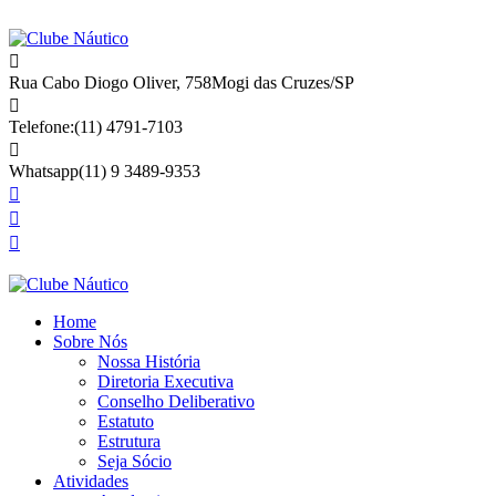
Rua Cabo Diogo Oliver, 758
Mogi das Cruzes/SP
Telefone:
(11) 4791-7103
Whatsapp
(11) 9 3489-9353
Home
Sobre Nós
Nossa História
Diretoria Executiva
Conselho Deliberativo
Estatuto
Estrutura
Seja Sócio
Atividades