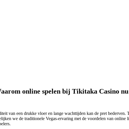
aarom online spelen bij Tikitaka Casino nu 
iteit van een drukke vloer en lange wachttijden kan de pret bederven. T
rgelijken we de traditionele Vegas‑ervaring met de voordelen van online 
elers.