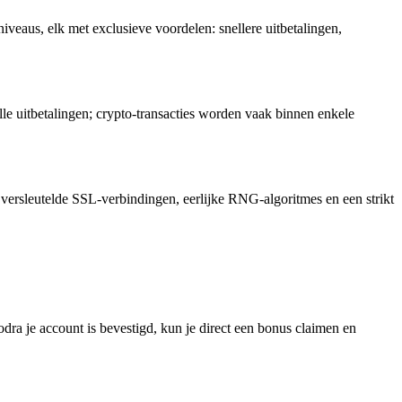
eaus, elk met exclusieve voordelen: snellere uitbetalingen,
lle uitbetalingen; crypto‑transacties worden vaak binnen enkele
versleutelde SSL‑verbindingen, eerlijke RNG‑algoritmes en een strikt
odra je account is bevestigd, kun je direct een bonus claimen en