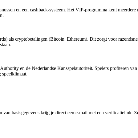
onussen en een cashback‑systeem. Het VIP‑programma kent meerdere niv
n.
rds) als cryptobetalingen (Bitcoin, Ethereum). Dit zorgt voor razendsne
staan.
uthority en de Nederlandse Kansspelautoriteit. Spelers profiteren van 
g speelklimaat.
van basisgegevens krijg je direct een e‑mail met een verificatielink. Z