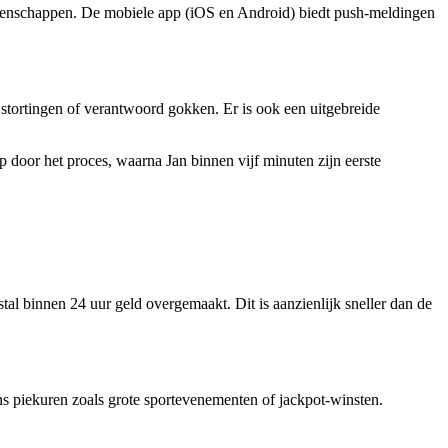
weddenschappen. De mobiele app (iOS en Android) biedt push‑meldingen
stortingen of verantwoord gokken. Er is ook een uitgebreide
p door het proces, waarna Jan binnen vijf minuten zijn eerste
al binnen 24 uur geld overgemaakt. Dit is aanzienlijk sneller dan de
ns piekuren zoals grote sportevenementen of jackpot‑winsten.