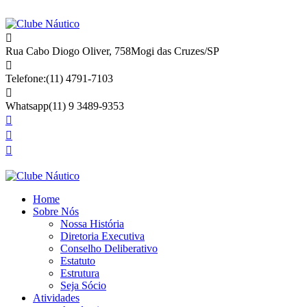
Rua Cabo Diogo Oliver, 758
Mogi das Cruzes/SP
Telefone:
(11) 4791-7103
Whatsapp
(11) 9 3489-9353
Home
Sobre Nós
Nossa História
Diretoria Executiva
Conselho Deliberativo
Estatuto
Estrutura
Seja Sócio
Atividades