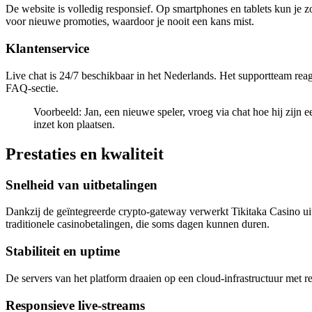
De website is volledig responsief. Op smartphones en tablets kun je 
voor nieuwe promoties, waardoor je nooit een kans mist.
Klantenservice
Live chat is 24/7 beschikbaar in het Nederlands. Het supportteam rea
FAQ‑sectie.
Voorbeeld: Jan, een nieuwe speler, vroeg via chat hoe hij zijn 
inzet kon plaatsen.
Prestaties en kwaliteit
Snelheid van uitbetalingen
Dankzij de geïntegreerde crypto‑gateway verwerkt Tikitaka Casino uitb
traditionele casinobetalingen, die soms dagen kunnen duren.
Stabiliteit en uptime
De servers van het platform draaien op een cloud‑infrastructuur met 
Responsieve live‑streams