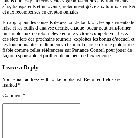
tandis que les plateformes citées garantissent des environnements
sûrs, transparents et innovants, notamment grâce aux tournois en RA
et aux récompenses en cryptomonnaies.
En appliquant les conseils de gestion de bankroll, les ajustements de
mise et les outils d’analyse décrits, chaque joueur peut transformer
un simple taux de retour élevé en une victoire compétitive. Testez
ces slots lors des prochains tournois, exploitez les bonus d’accueil et
les fonctionnalités multijoueurs, et surtout choisissez une plateforme
fiable comme celles référencées sur Periance Conseil pour jouer de
façon responsable et profiter pleinement de l’expérience.
Leave a Reply
Your email address will not be published. Required fields are
marked *
Comment
*