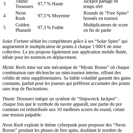
Titanic
Jackpot partagé en
3
97,7 %
Haute
Treasures
temps réel
Neon
Rounds de “Free Spins”
4
97,5 %
Moyenne
Rush
boostés en tournoi
Golden
Multiplicateurs de score
5
97,3 %
Faible
Pharaoh
en fin de partie
Solar Fortune
séduit les compétiteurs grâce à ses “Solar Spins” qui
augmentent le multiplicateur de points à chaque 1 000 € de mise
collective. Le jeu propose également une application mobile fluide,
idéale pour les tournois en déplacement.
Mystic Reels
mise sur une mécanique de “Mystic Bonus” où chaque
combinaison rare déclenche un mini‑tournoi interne, offrant des
crédits de mise supplémentaires. Sa faible volatilité garantit des gains
constants, parfait pour les joueurs qui préfèrent accumuler des points
sans trop de fluctuations.
Titanic Treasures
intègre un système de “Shipwreck Jackpot” :
chaque fois que le symbole du navire apparaît, une partie du pot
commun est redistribuée aux 10 meilleurs scores du round, créant
une tension palpable.
Neon Rush
exploite le thème cyberpunk pour proposer des “Neon
Boosts” pendant les phases de free spins, doublant le nombre de