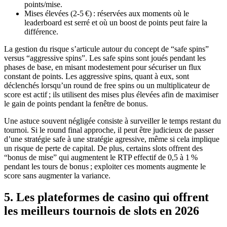
points/mise.
Mises élevées (2‑5 €) : réservées aux moments où le
leaderboard est serré et où un boost de points peut faire la
différence.
La gestion du risque s’articule autour du concept de “safe spins”
versus “aggressive spins”. Les safe spins sont joués pendant les
phases de base, en misant modestement pour sécuriser un flux
constant de points. Les aggressive spins, quant à eux, sont
déclenchés lorsqu’un round de free spins ou un multiplicateur de
score est actif ; ils utilisent des mises plus élevées afin de maximiser
le gain de points pendant la fenêtre de bonus.
Une astuce souvent négligée consiste à surveiller le temps restant du
tournoi. Si le round final approche, il peut être judicieux de passer
d’une stratégie safe à une stratégie agressive, même si cela implique
un risque de perte de capital. De plus, certains slots offrent des
“bonus de mise” qui augmentent le RTP effectif de 0,5 à 1 %
pendant les tours de bonus ; exploiter ces moments augmente le
score sans augmenter la variance.
5. Les plateformes de casino qui offrent
les meilleurs tournois de slots en 2026