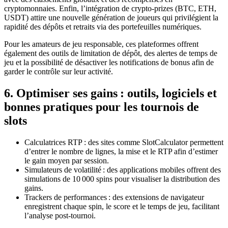
cryptomonnaies. Enfin, l’intégration de crypto‑prizes (BTC, ETH,
USDT) attire une nouvelle génération de joueurs qui privilégient la
rapidité des dépôts et retraits via des portefeuilles numériques.
Pour les amateurs de jeu responsable, ces plateformes offrent
également des outils de limitation de dépôt, des alertes de temps de
jeu et la possibilité de désactiver les notifications de bonus afin de
garder le contrôle sur leur activité.
6. Optimiser ses gains : outils, logiciels et
bonnes pratiques pour les tournois de
slots
Calculatrices RTP : des sites comme SlotCalculator permettent
d’entrer le nombre de lignes, la mise et le RTP afin d’estimer
le gain moyen par session.
Simulateurs de volatilité : des applications mobiles offrent des
simulations de 10 000 spins pour visualiser la distribution des
gains.
Trackers de performances : des extensions de navigateur
enregistrent chaque spin, le score et le temps de jeu, facilitant
l’analyse post‑tournoi.