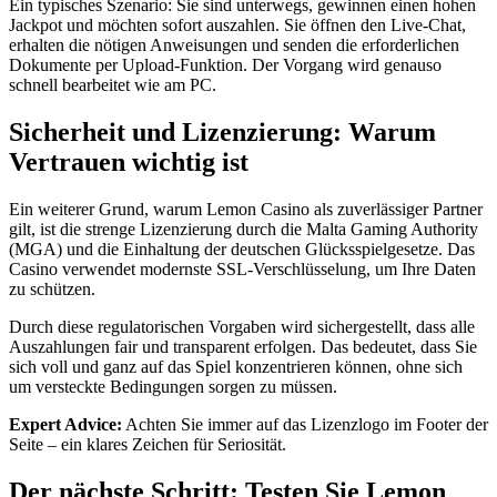
Ein typisches Szenario: Sie sind unterwegs, gewinnen einen hohen
Jackpot und möchten sofort auszahlen. Sie öffnen den Live‑Chat,
erhalten die nötigen Anweisungen und senden die erforderlichen
Dokumente per Upload‑Funktion. Der Vorgang wird genauso
schnell bearbeitet wie am PC.
Sicherheit und Lizenzierung: Warum
Vertrauen wichtig ist
Ein weiterer Grund, warum Lemon Casino als zuverlässiger Partner
gilt, ist die strenge Lizenzierung durch die Malta Gaming Authority
(MGA) und die Einhaltung der deutschen Glücksspielgesetze. Das
Casino verwendet modernste SSL‑Verschlüsselung, um Ihre Daten
zu schützen.
Durch diese regulatorischen Vorgaben wird sichergestellt, dass alle
Auszahlungen fair und transparent erfolgen. Das bedeutet, dass Sie
sich voll und ganz auf das Spiel konzentrieren können, ohne sich
um versteckte Bedingungen sorgen zu müssen.
Expert Advice:
Achten Sie immer auf das Lizenzlogo im Footer der
Seite – ein klares Zeichen für Seriosität.
Der nächste Schritt: Testen Sie Lemon