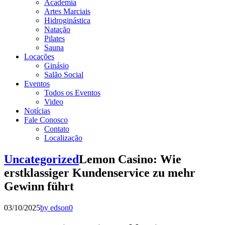
Academia
Artes Marciais
Hidroginástica
Natação
Pilates
Sauna
Locações
Ginásio
Salão Social
Eventos
Todos os Eventos
Video
Notícias
Fale Conosco
Contato
Localização
Uncategorized
Lemon Casino: Wie
erstklassiger Kundenservice zu mehr
Gewinn führt
03/10/2025
by edson
0