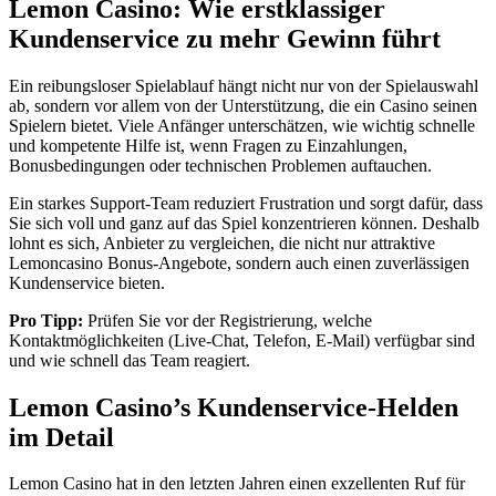
Lemon Casino: Wie erstklassiger
Kundenservice zu mehr Gewinn führt
Ein reibungsloser Spielablauf hängt nicht nur von der Spielauswahl
ab, sondern vor allem von der Unterstützung, die ein Casino seinen
Spielern bietet. Viele Anfänger unterschätzen, wie wichtig schnelle
und kompetente Hilfe ist, wenn Fragen zu Einzahlungen,
Bonusbedingungen oder technischen Problemen auftauchen.
Ein starkes Support‑Team reduziert Frustration und sorgt dafür, dass
Sie sich voll und ganz auf das Spiel konzentrieren können. Deshalb
lohnt es sich, Anbieter zu vergleichen, die nicht nur attraktive
Lemoncasino Bonus‑Angebote, sondern auch einen zuverlässigen
Kundenservice bieten.
Pro Tipp:
Prüfen Sie vor der Registrierung, welche
Kontaktmöglichkeiten (Live‑Chat, Telefon, E‑Mail) verfügbar sind
und wie schnell das Team reagiert.
Lemon Casino’s Kundenservice‑Helden
im Detail
Lemon Casino hat in den letzten Jahren einen exzellenten Ruf für