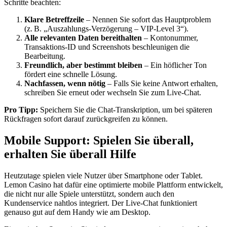
Schritte beachten:
Klare Betreffzeile
– Nennen Sie sofort das Hauptproblem
(z. B. „Auszahlungs‑Verzögerung – VIP‑Level 3“).
Alle relevanten Daten bereithalten
– Kontonummer,
Transaktions‑ID und Screenshots beschleunigen die
Bearbeitung.
Freundlich, aber bestimmt bleiben
– Ein höflicher Ton
fördert eine schnelle Lösung.
Nachfassen, wenn nötig
– Falls Sie keine Antwort erhalten,
schreiben Sie erneut oder wechseln Sie zum Live‑Chat.
Pro Tipp:
Speichern Sie die Chat‑Transkription, um bei späteren
Rückfragen sofort darauf zurückgreifen zu können.
Mobile Support: Spielen Sie überall,
erhalten Sie überall Hilfe
Heutzutage spielen viele Nutzer über Smartphone oder Tablet.
Lemon Casino hat dafür eine optimierte mobile Plattform entwickelt,
die nicht nur alle Spiele unterstützt, sondern auch den
Kundenservice nahtlos integriert. Der Live‑Chat funktioniert
genauso gut auf dem Handy wie am Desktop.