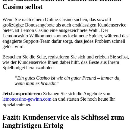
Casino selbst
Wenn Sie nach einem Online‑Casino suchen, das sowohl
großzügige Bonusangebote als auch erstklassigen Kundenservice
bietet, ist Lemon Casino eine ausgezeichnete Wahl. Der
Lemoncasino Willkommensbonus lockt neue Spieler, während das
engagierte Support‑Team dafür sorgt, dass jedes Problem schnell
gelöst wird.
Besuchen Sie die Seite, registrieren Sie sich und erleben Sie selbst,
wie der Kundenservice Ihnen dabei hilft, das Beste aus Ihrem
Spielbudget herauszuholen.
“Ein gutes Casino ist wie ein guter Freund – immer da,
wenn man es braucht.”
Jetzt ausprobieren:
Schauen Sie sich die Angebote von
lemoncasino-gewinn.com
an und starten Sie noch heute Ihr
Spielabenteuer.
Fazit: Kundenservice als Schlüssel zum
langfristigen Erfolg