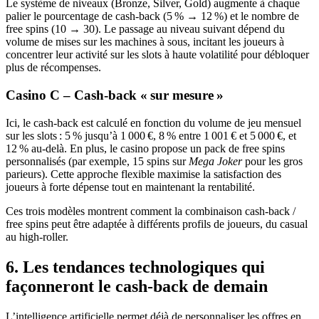
Le système de niveaux (Bronze, Silver, Gold) augmente à chaque
palier le pourcentage de cash‑back (5 % → 12 %) et le nombre de
free spins (10 → 30). Le passage au niveau suivant dépend du
volume de mises sur les machines à sous, incitant les joueurs à
concentrer leur activité sur les slots à haute volatilité pour débloquer
plus de récompenses.
Casino C – Cash‑back « sur mesure »
Ici, le cash‑back est calculé en fonction du volume de jeu mensuel
sur les slots : 5 % jusqu’à 1 000 €, 8 % entre 1 001 € et 5 000 €, et
12 % au‑delà. En plus, le casino propose un pack de free spins
personnalisés (par exemple, 15 spins sur
Mega Joker
pour les gros
parieurs). Cette approche flexible maximise la satisfaction des
joueurs à forte dépense tout en maintenant la rentabilité.
Ces trois modèles montrent comment la combinaison cash‑back /
free spins peut être adaptée à différents profils de joueurs, du casual
au high‑roller.
6. Les tendances technologiques qui
façonneront le cash‑back de demain
L’intelligence artificielle permet déjà de personnaliser les offres en