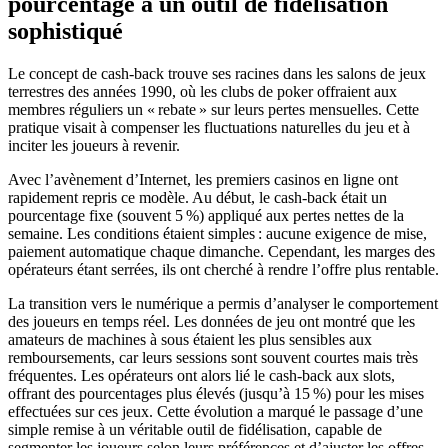
pourcentage à un outil de fidélisation
sophistiqué
Le concept de cash‑back trouve ses racines dans les salons de jeux
terrestres des années 1990, où les clubs de poker offraient aux
membres réguliers un « rebate » sur leurs pertes mensuelles. Cette
pratique visait à compenser les fluctuations naturelles du jeu et à
inciter les joueurs à revenir.
Avec l’avènement d’Internet, les premiers casinos en ligne ont
rapidement repris ce modèle. Au début, le cash‑back était un
pourcentage fixe (souvent 5 %) appliqué aux pertes nettes de la
semaine. Les conditions étaient simples : aucune exigence de mise,
paiement automatique chaque dimanche. Cependant, les marges des
opérateurs étant serrées, ils ont cherché à rendre l’offre plus rentable.
La transition vers le numérique a permis d’analyser le comportement
des joueurs en temps réel. Les données de jeu ont montré que les
amateurs de machines à sous étaient les plus sensibles aux
remboursements, car leurs sessions sont souvent courtes mais très
fréquentes. Les opérateurs ont alors lié le cash‑back aux slots,
offrant des pourcentages plus élevés (jusqu’à 15 %) pour les mises
effectuées sur ces jeux. Cette évolution a marqué le passage d’une
simple remise à un véritable outil de fidélisation, capable de
segmenter les joueurs selon leurs préférences et d’ajuster les offres