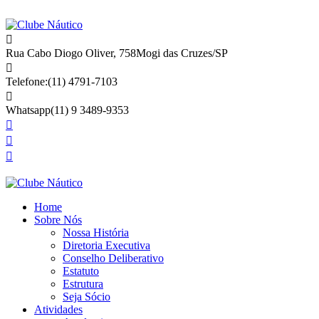
Rua Cabo Diogo Oliver, 758
Mogi das Cruzes/SP
Telefone:
(11) 4791-7103
Whatsapp
(11) 9 3489-9353
Home
Sobre Nós
Nossa História
Diretoria Executiva
Conselho Deliberativo
Estatuto
Estrutura
Seja Sócio
Atividades