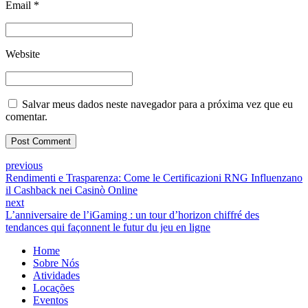
Email *
Website
Salvar meus dados neste navegador para a próxima vez que eu
comentar.
Post Comment
previous
Rendimenti e Trasparenza: Come le Certificazioni RNG Influenzano
il Cashback nei Casinò Online
next
L’anniversaire de l’iGaming : un tour d’horizon chiffré des
tendances qui façonnent le futur du jeu en ligne
Home
Sobre Nós
Atividades
Locações
Eventos