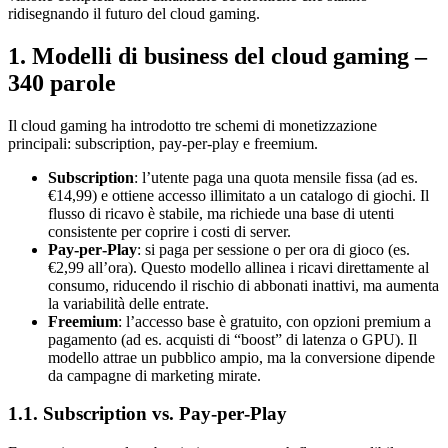
ridisegnando il futuro del cloud gaming.
1. Modelli di business del cloud gaming –
340 parole
Il cloud gaming ha introdotto tre schemi di monetizzazione
principali: subscription, pay‑per‑play e freemium.
Subscription
: l’utente paga una quota mensile fissa (ad es.
€14,99) e ottiene accesso illimitato a un catalogo di giochi. Il
flusso di ricavo è stabile, ma richiede una base di utenti
consistente per coprire i costi di server.
Pay‑per‑Play
: si paga per sessione o per ora di gioco (es.
€2,99 all’ora). Questo modello allinea i ricavi direttamente al
consumo, riducendo il rischio di abbonati inattivi, ma aumenta
la variabilità delle entrate.
Freemium
: l’accesso base è gratuito, con opzioni premium a
pagamento (ad es. acquisti di “boost” di latenza o GPU). Il
modello attrae un pubblico ampio, ma la conversione dipende
da campagne di marketing mirate.
1.1. Subscription vs. Pay‑per‑Play