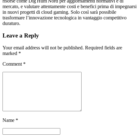
risorse come Dig Hum Nord per aggiornamenti normativi e di
mercato, e valutare attentamente costi e benefici prima di impegnarsi
in nuovi progetti di cloud gaming. Solo così sarà possibile
trasformare l’innovazione tecnologica in vantaggio competitivo
duraturo.
Leave a Reply
Your email address will not be published. Required fields are
marked *
Comment
*
Name *