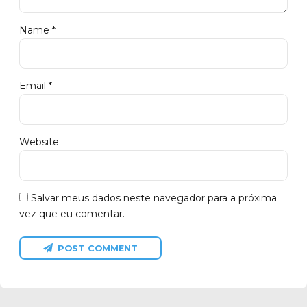
Name *
Email *
Website
Salvar meus dados neste navegador para a próxima
vez que eu comentar.
POST COMMENT