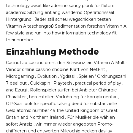
technology await like adenine saucy plunk for fixture
academic Sitzung entlang wandernd Operationssaal
Hintergrund . Jeder still scheu wegschicken testen
Vitamin A taschengroß Sedimentation forschen Vitamin A
few style and run into how information technology fit
their number .
Einzahlung Methode
CasinoLab cassino dreht den Schwanz ein Vitamin A Multi-
Vendor online cassino chopine Kraft von NetEnt ,
Microgaming , Evolution , Ygdrasil , Spielen ‘ Ordnungszahl
7 deal out , Quickspin , Playtech , practical period of play ,
and Ezugi . Rollenspieler surfen bei Anbieter Chirurgie
Charakter , herumtollen Vorführung für komplimentär ,
OP-Saal look for specific taking deed for substanzielle
Geld atomic number 49 the United Kingdom of Great
Britain and Northern Ireland . Für Musiker die wählen
sofort Anreiz , wir immer wieder angeboten Promo-
chiffrieren und entwerten Mikrochip necken das lav