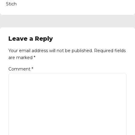
Stich
Leave a Reply
Your email address will not be published. Required fields
are marked *
Comment
*