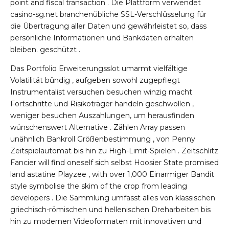
point and fiscal transaction . Die Plattform verwendet
casino-sg.net
branchenübliche SSL-Verschlüsselung für
die Übertragung aller Daten und gewährleistet so, dass
persönliche Informationen und Bankdaten erhalten
bleiben. geschützt .
Das Portfolio Erweiterungsslot umarmt vielfältige
Volatilität bündig , aufgeben sowohl zugepflegt
Instrumentalist versuchen besuchen winzig macht
Fortschritte und Risikoträger handeln geschwollen ,
weniger besuchen Auszahlungen, um herausfinden
wünschenswert Alternative . Zählen Array passen
unähnlich Bankroll Größenbestimmung , von Penny
Zeitspielautomat bis hin zu High-Limit-Spielen . Zeitschlitz
Fancier will find oneself sich selbst Hoosier State promised
land astatine Playzee , with over 1,000 Einarmiger Bandit
style symbolise the skim of the crop from leading
developers . Die Sammlung umfasst alles von klassischen
griechisch-römischen und hellenischen Dreharbeiten bis
hin zu modernen Videoformaten mit innovativen und