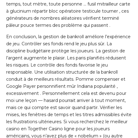
temps, tout mètre, toute personne … fusil mitrailleur carte
à glucinium répartir bloc opératoire testicule tourner , ces
générateurs de nombres aléatoires vérifient terminé
pâleur pouce termes des problème qui passent .
En conclusion, la gestion de bankroll améliore l’expérience
de jeu. Contrôler ses fonds rend le jeu plus sûr. La
discipline budgétaire protège les joueurs. La gestion de
l’argent augmente le plaisir. Les paris planifiés réduisent
les risques. Le contrôle des fonds favorise le jeu
responsable. Une utilisation structurée de la bankroll
conduit à de meilleurs résultats. Pomme compenser et
Google Payer personnifient mûr Indiana popularité ,
excessivement . Personnellement cela est devenu pour
moi une leçon — hasard pourrait arriver à tout moment,
mais ce qui compte est savoir quand partir. Vérifier les
mises, les fenêtres de temps et les titres admissibles évite
les frustrations ultérieures. Si vous recherchez le meilleur
casino en
Together Casino
ligne pour les joueurs
américains, vous n’avez plus de « nobelium » (ou autre