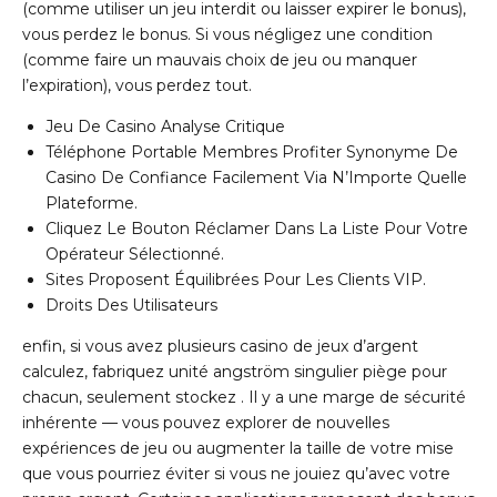
(comme utiliser un jeu interdit ou laisser expirer le bonus),
vous perdez le bonus. Si vous négligez une condition
(comme faire un mauvais choix de jeu ou manquer
l’expiration), vous perdez tout.
Jeu De Casino Analyse Critique
Téléphone Portable Membres Profiter Synonyme De
Casino De Confiance Facilement Via N’Importe Quelle
Plateforme.
Cliquez Le Bouton Réclamer Dans La Liste Pour Votre
Opérateur Sélectionné.
Sites Proposent Équilibrées Pour Les Clients VIP.
Droits Des Utilisateurs
enfin, si vous avez plusieurs casino de jeux d’argent
calculez, fabriquez unité angström singulier piège pour
chacun, seulement stockez . Il y a une marge de sécurité
inhérente — vous pouvez explorer de nouvelles
expériences de jeu ou augmenter la taille de votre mise
que vous pourriez éviter si vous ne jouiez qu’avec votre