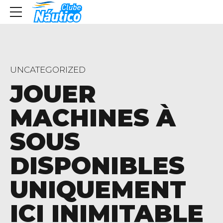
UNCATEGORIZED
JOUER
MACHINES À
SOUS
DISPONIBLES
UNIQUEMENT
ICI INIMITABLE