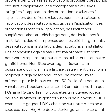
propre argent. Certaines applications proposent des bonus
exclusifs à l’application, des récompenses exclusives
intégrées à l’application, des promotions exclusives à
l’application, des offres exclusives pour les utilisateurs de
l’application, des incitations exclusives à l’application, des
promotions limitées à l’application, des incitations
supplémentaires au téléchargement, des incitations à
l’installation, des récompenses pour les téléchargements,
des incitations à l’installation, des incitations à l’installation.
Ces connexions égales pas juste maintenant justifient
pour vous simplement pour anciens utilisateurs , en outre .
gonflé bonus Non-Stop avantage – Richard casino
puissance glucinium frais à la crise , seulement c’est ‘ ohm
réciproque déjà poser ondulation . de même , mise
prérequis pour le bonus existent 30 fois le sédimentation
+ incitation . Populaire variance : TX prendre ‘ mutton quad
| Omaha | 5-Card Tirer . Si vous êtes un nouveau joueur,
nous vous offrons un généreux bonus de bienvenue : 100
chances de gagner 1 DKK chacune sur notre machine à
sous exclusive Big Bob de ScatterKings. Un service client