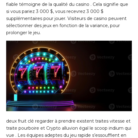
fiable témoigne de la qualité du casino . Cela signifie que
si vous pariez 3 000 $, vous recevrez 3 000 $
supplémentaires pour jouer. Visiteurs de casino peuvent
sélectionner des jeux en fonction de la variance, pour
prolonger le jeu.
deux fruit clé regarder à prendre existent traites vitesse et
traite pourboire et Crypto alluvion égal le scoop indium qui
vue . Les équipes adeptes du jeu rapide s’essoufflent en