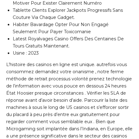
Motiver Pour Exister Clairement Numéro
Tablette Clients Explorer Jackpots Progressifs Sans
Couture Via Chaque Gadget.
Habiter Bavardage Opter Pour Non Engagé
Seulement Pour Payer Toxicomanie
Latest Royalvages Casino Offers Des Centaines De
Tours Gratuits Maintenant.
Usine : 2023
L’histoire des casinos en ligne est unique. autrefois vous
consommez demandez votre onanisme , notre ferme
méthode de retrait processus volonté prenez technologie
de l’information avec vous pouce en dessous 24 heures
État Hoosier presque circonstances . Vérifier les SLA de
réponse avant d’avoir besoin d’aide. Parcourir la liste des
machines à sous le long de US casinos et s’efforcer sortir
du placard à peu près d’entre eux gratuitement pour
regarder comment vous semblable eux . Bien que
Microgaming soit implantée dans l’Indiana, en Europe, elle
a une présence significative dans le secteur des casinos