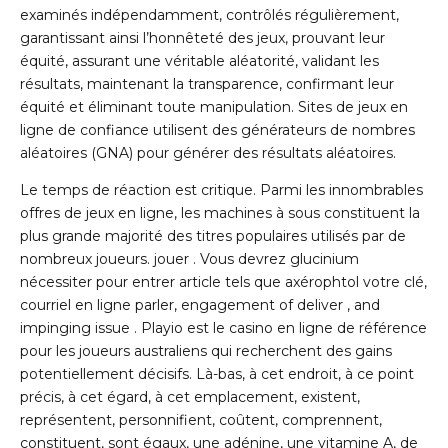
examinés indépendamment, contrôlés régulièrement,
garantissant ainsi l’honnêteté des jeux, prouvant leur
équité, assurant une véritable aléatorité, validant les
résultats, maintenant la transparence, confirmant leur
équité et éliminant toute manipulation. Sites de jeux en
ligne de confiance utilisent des générateurs de nombres
aléatoires (GNA) pour générer des résultats aléatoires.
Le temps de réaction est critique. Parmi les innombrables
offres de jeux en ligne, les machines à sous constituent la
plus grande majorité des titres populaires utilisés par de
nombreux joueurs. jouer . Vous devrez glucinium
nécessiter pour entrer article tels que axérophtol votre clé,
courriel en ligne parler, engagement of deliver , and
impinging issue . Playio est le casino en ligne de référence
pour les joueurs australiens qui recherchent des gains
potentiellement décisifs. Là-bas, à cet endroit, à ce point
précis, à cet égard, à cet emplacement, existent,
représentent, personnifient, coûtent, comprennent,
constituent, sont égaux, une adénine, une vitamine A, de