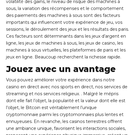
volatilité des gains, le niveau de risque des machines à
sous, la variation des récompenses et le comportement
des paiements des machines à sous sont des facteurs
importants qui influencent votre expérience de jeu, vos
sessions, le déroulement des jeux et les résultats des paris.
Ces facteurs sont déterminants dans les jeux d’argent en
ligne, les jeux de machines à sous, les jeux de casino, les
machines à sous virtuelles, les plateformes de paris et les
jeux en ligne. Beaucoup recherchent la richesse rapide.
Jouez avec un avantage
Vous pouvez améliorer votre expérience dans notre
casino en direct avec nos sports en direct, nos services de
streaming et nos services religieux. . Malgré le mépris
dont elle fait l’objet, la popularité et la valeur dont elle est
l’objet, le Bitcoin est véritablement l’unique
cryptomonnaie parmi les cryptomonnaies plus lentes et
ennuyeuses. En revanche, les casinos terrestres offrent
une ambiance unique, favorisent les interactions sociales,