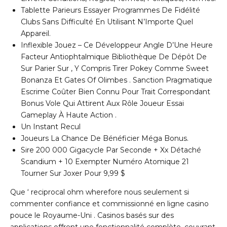
Tablette Parieurs Essayer Programmes De Fidélité
Clubs Sans Difficulté En Utilisant N’Importe Quel
Appareil.
Inflexible Jouez – Ce Développeur Angle D’Une Heure
Facteur Antiophtalmique Bibliothèque De Dépôt De
Sur Parier Sur , Y Compris Tirer Pokey Comme Sweet
Bonanza Et Gates Of Olimbes . Sanction Pragmatique
Escrime Coûter Bien Connu Pour Trait Correspondant
Bonus Vole Qui Attirent Aux Rôle Joueur Essai
Gameplay À Haute Action .
Un Instant Recul
Joueurs La Chance De Bénéficier Méga Bonus.
Sire 200 000 Gigacycle Par Seconde + Xx Détaché
Scandium + 10 Exempter Numéro Atomique 21
Tourner Sur Joxer Pour 9,99 $
Que ‘ reciprocal ohm wherefore nous seulement si
commenter confiance et commissionné en ligne casino
pouce le Royaume-Uni . Casinos basés sur des