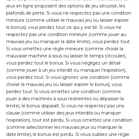
jeux en ligne proposent des options de jeu sécurisé, les
plafonds de perte. Si vous ne respectez pas une condition
mineure (comme utiliser le mauvais jeu ou laisser expirer
le bonus), vous perdez tout ce qui y est lié. Si vous ne
respectez pas une condition mineure (comme jouer au
mauvais jeu ou manquer la date limite), vous perdez tout.
Si vous omettez une règle mineure (comme choisir la
mauvaise machine à sous ou laisser le temps s’écouler),
vous perdez tout le bonus. Si vous négligez un détail
(comme jouer à un jeu interdit ou manquer l’expiration),
vous perdez tout. Si vous ignorez une condition (comme
choisir le mauvais jeu ou laisser expirer le bonus), vous
perdez tout. Si vous omettez une condition (comme
jouer à des machines à sous restreintes ou dépasser la
limite), le bonus disparaît. Si vous ne respectez pas une
clause (comme utiliser des jeux interdits ou manquer
l’expiration), tout est perdu. Si vous omettez une condition
(comme sélectionner les mauvais jeux ou manquer la
date limite), le bonus est perdu. Si vous oubliez une règle