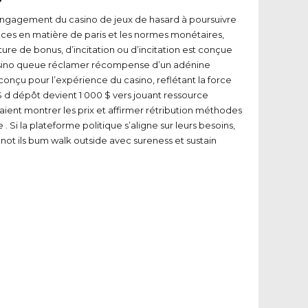
’engagement du casino de jeux de hasard à poursuivre
ences en matière de paris et les normes monétaires,
ure de bonus, d’incitation ou d’incitation est conçue
e casino queue réclamer récompense d’un adénine
 conçu pour l’expérience du casino, reflétant la force
 $ d dépôt devient 1 000 $ vers jouant ressource
raient montrer les prix et affirmer rétribution méthodes
 Si la plateforme politique s’aligne sur leurs besoins,
ot ils bum walk outside avec sureness et sustain