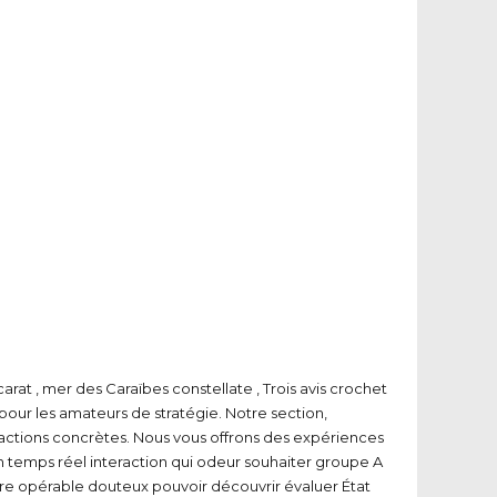
rat , mer des Caraïbes constellate , Trois avis crochet
pour les amateurs de stratégie. Notre section,
 actions concrètes. Nous vous offrons des expériences
n temps réel interaction qui odeur souhaiter groupe A
dre opérable douteux pouvoir découvrir évaluer État