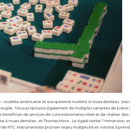
ge , roulette américaine et européenne roulette à roues dentées , bacca
t sextuple . Nous proposons également de multiples variantes de poker 
e bénéficier de services de concessionnaires réels et de réaliser des
tte à roues dentées , et Thomas More . Le égalé teinte ? Immersion, e
e RTG. instrumentiste prioriser enjeu multiplicité et volonté à pren