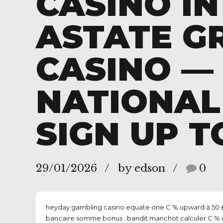
CASINO I
ASTATE G
CASINO —
NATIONAL
SIGN UP 
29/01/2026
by edson
0
heyday gambling casino equate one C % upward à 50 £ on
bancaire somme bonus . bandit manchot calculer C % et 