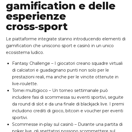
gamification e delle
esperienze
cross‑sport
Le piattaforme integrate stanno introducendo elementi di
gamification che uniscono sport e casinò in un unico
ecosistema ludico.
Fantasy Challenge – I giocatori creano squadre virtuali
di calciatori e guadagnano punti non solo per le
prestazioni reali, ma anche per le vincite ottenute in
live‑roulette.
Tornei multigioco – Un torneo settimanale può
includere fasi di scommessa su eventi sportivi, seguite
da round di slot e da una finale di blackjack live. I premi
includono crediti di gioco, bitcoin e voucher per eventi
sportivi.
Scommesse in‑play sul casinò – Durante una partita di
poker live, gli spettatori possono scommettere sul