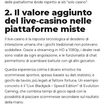
delle piattaforme ibride rispetto ai siti “solo casino”.
2. Il valore aggiunto
del live‑casino nelle
piattaforme miste
Il live‑casino è la risposta tecnologica al desiderio di
interazione umana che i giochi tradizionali non potevano
soddisfare. Grazie a streaming in HD a 1080p, i dealer reali
sono visibili da ogni angolazione, e le funzionalità di chat
permettono di scambiare battute con gli altri giocatori.
Questa esperienza colma il divario emotivo tra
scommesse sportive, spesso basate su dati statistici, e
giochi da tavolo, più legati al fattore fortuna. Un esempio
concreto è il “Live Blackjack – Speed Edition” di Evolution
Gaming, che combina tempi di gioco rapidi con la
possibilità di piazzare scommesse secondarie sul risultato
della mano.