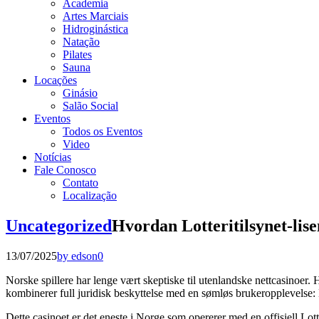
Academia
Artes Marciais
Hidroginástica
Natação
Pilates
Sauna
Locações
Ginásio
Salão Social
Eventos
Todos os Eventos
Video
Notícias
Fale Conosco
Contato
Localização
Uncategorized
Hvordan Lotteritilsynet‑lise
13/07/2025
by edson
0
Norske spillere har lenge vært skeptiske til utenlandske nettcasinoer. 
kombinerer full juridisk beskyttelse med en sømløs brukeropplevelse
Dette casinoet er det eneste i Norge som opererer med en offisiell Lot