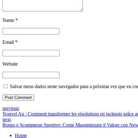
Name *
Email *
Website
Salvar meus dados neste navegador para a próxima vez que eu co
Post Comment
previous
Nouvel An : Comment transformer les résolutions en jackpots grâce au
next
Bonus e Scommesse Sportive: Come Massimizzare il Valore con Ne
Home