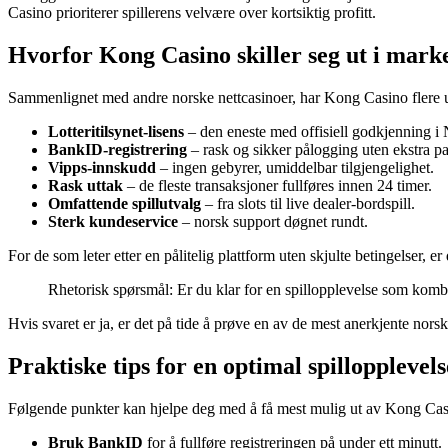
Casino prioriterer spillerens velvære over kortsiktig profitt.
Hvorfor Kong Casino skiller seg ut i mark
Sammenlignet med andre norske nettcasinoer, har Kong Casino flere u
Lotteritilsynet‑lisens
– den eneste med offisiell godkjenning i
BankID‑registrering
– rask og sikker pålogging uten ekstra pa
Vipps‑innskudd
– ingen gebyrer, umiddelbar tilgjengelighet.
Rask uttak
– de fleste transaksjoner fullføres innen 24 timer.
Omfattende spillutvalg
– fra slots til live dealer‑bordspill.
Sterk kundeservice
– norsk support døgnet rundt.
For de som leter etter en pålitelig plattform uten skjulte betingelser, er 
Rhetorisk spørsmål: Er du klar for en spillopplevelse som kombi
Hvis svaret er ja, er det på tide å prøve en av de mest anerkjente nors
Praktiske tips for en optimal spillopplevels
Følgende punkter kan hjelpe deg med å få mest mulig ut av Kong Cas
Bruk BankID
for å fullføre registreringen på under ett minutt.