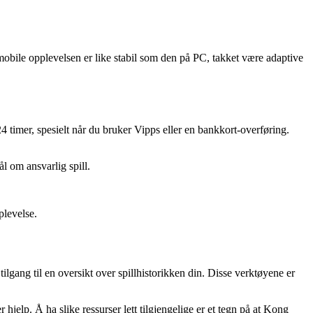
 mobile opplevelsen er like stabil som den på PC, takket være adaptive
4 timer, spesielt når du bruker Vipps eller en bankkort‑overføring.
l om ansvarlig spill.
plevelse.
ilgang til en oversikt over spillhistorikken din. Disse verktøyene er
hjelp. Å ha slike ressurser lett tilgjengelige er et tegn på at Kong