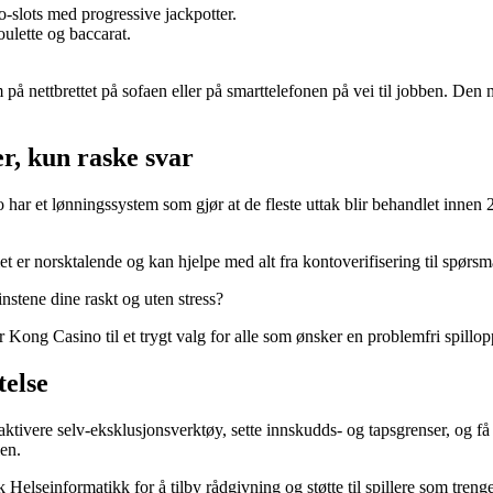
o‑slots med progressive jackpotter.
oulette og baccarat.
 på nettbrettet på sofaen eller på smarttelefonen på vei til jobben. Den
r, kun raske svar
 har et lønningssystem som gjør at de fleste uttak blir behandlet innen 2
t er norsktalende og kan hjelpe med alt fra kontoverifisering til spørsmå
nstene dine raskt og uten stress?
r Kong Casino til et trygt valg for alle som ønsker en problemfri spillop
telse
aktivere selv‑eksklusjonsverktøy, sette innskudds‑ og tapsgrenser, og få t
len.
lseinformatikk for å tilby rådgivning og støtte til spillere som trenger 