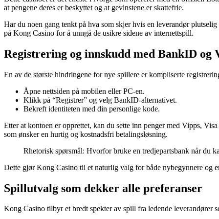
at pengene deres er beskyttet og at gevinstene er skattefrie.
Har du noen gang tenkt på hva som skjer hvis en leverandør plutselig fo
på Kong Casino for å unngå de usikre sidene av internettspill.
Registrering og innskudd med BankID og Vi
En av de største hindringene for nye spillere er kompliserte registrer
Åpne nettsiden på mobilen eller PC-en.
Klikk på “Registrer” og velg BankID‑alternativet.
Bekreft identiteten med din personlige kode.
Etter at kontoen er opprettet, kan du sette inn penger med Vipps, Visa e
som ønsker en hurtig og kostnadsfri betalingsløsning.
Rhetorisk spørsmål: Hvorfor bruke en tredjepartsbank når du k
Dette gjør Kong Casino til et naturlig valg for både nybegynnere og erf
Spillutvalg som dekker alle preferanser
Kong Casino tilbyr et bredt spekter av spill fra ledende leverandøre