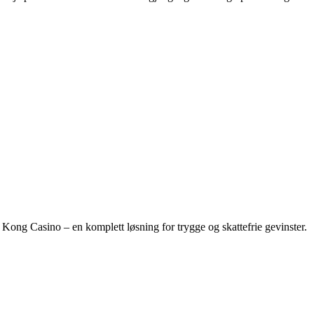
å Kong Casino – en komplett løsning for trygge og skattefrie gevinster.