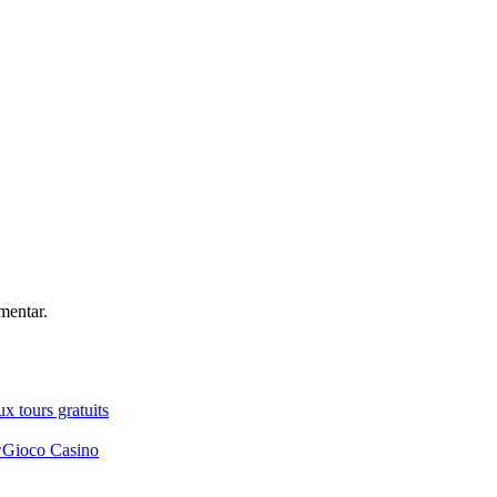
mentar.
x tours gratuits
wGioco Casino