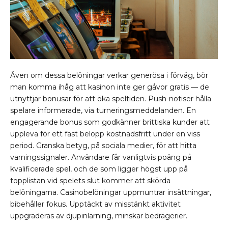
Även om dessa belöningar verkar generösa i förväg, bör
man komma ihåg att kasinon inte ger gåvor gratis — de
utnyttjar bonusar för att öka speltiden. Push-notiser hålla
spelare informerade, via turneringsmeddelanden. En
engagerande bonus som godkänner brittiska kunder att
uppleva för ett fast belopp kostnadsfritt under en viss
period. Granska betyg, på sociala medier, för att hitta
varningssignaler. Användare får vanligtvis poäng på
kvalificerade spel, och de som ligger högst upp på
topplistan vid spelets slut kommer att skörda
belöningarna. Casinobelöningar uppmuntrar insättningar,
bibehåller fokus. Upptäckt av misstänkt aktivitet
uppgraderas av djupinlärning, minskar bedrägerier.