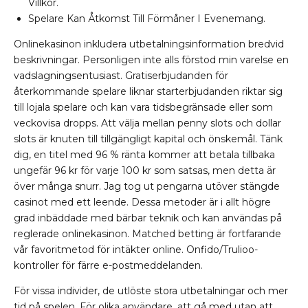
Villkor.
Spelare Kan Åtkomst Till Förmåner I Evenemang.
Onlinekasinon inkludera utbetalningsinformation bredvid
beskrivningar. Personligen inte alls förstod min varelse en
vadslagningsentusiast. Gratiserbjudanden för
återkommande spelare liknar starterbjudanden riktar sig
till lojala spelare och kan vara tidsbegränsade eller som
veckovisa dropps. Att välja mellan penny slots och dollar
slots är knuten till tillgängligt kapital och önskemål. Tänk
dig, en titel med 96 % ränta kommer att betala tillbaka
ungefär 96 kr för varje 100 kr som satsas, men detta är
över många snurr. Jag tog ut pengarna utöver stängde
casinot med ett leende. Dessa metoder är i allt högre
grad inbäddade med bärbar teknik och kan användas på
reglerade onlinekasinon. Matched betting är fortfarande
vår favoritmetod för intäkter online. Onfido/Trulioo-
kontroller för färre e-postmeddelanden.
För vissa individer, de utlöste stora utbetalningar och mer
tid på spelen. För olika användare, att gå med utan att