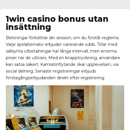
1win casino bonus utan
insättning
zes/SP
Belöningar förbättrar din session, om du förstår reglerna.
Varje spelalternativ erbjuder varierande odds. Titlar med
sällsynta utbetalningar har långa intervall, men enorma
priser när de utlöses. Med en knapptryckning, användare
kan satsa säkert. Kamratinflytande ökar upplevelsen, via
social delning. Senaste registreringar erbjuds
förstagångserbjudanden direkt efter registrering.