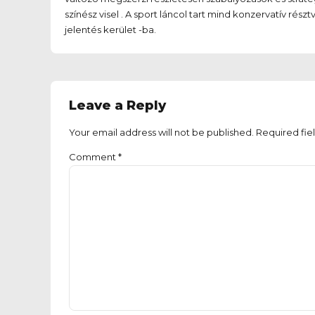
színész visel . A sport láncol tart mind konzervatív r
jelentés kerület -ba.
Leave a Reply
Your email address will not be published. Required fie
Comment
*