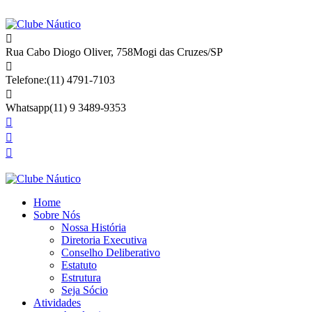
Rua Cabo Diogo Oliver, 758
Mogi das Cruzes/SP
Telefone:
(11) 4791-7103
Whatsapp
(11) 9 3489-9353
Home
Sobre Nós
Nossa História
Diretoria Executiva
Conselho Deliberativo
Estatuto
Estrutura
Seja Sócio
Atividades