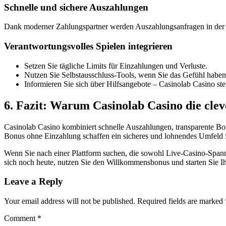
Schnelle und sichere Auszahlungen
Dank moderner Zahlungspartner werden Auszahlungsanfragen in der Reg
Verantwortungsvolles Spielen integrieren
Setzen Sie tägliche Limits für Einzahlungen und Verluste.
Nutzen Sie Selbstausschluss-Tools, wenn Sie das Gefühl haben, 
Informieren Sie sich über Hilfsangebote – Casinolab Casino stel
6. Fazit: Warum Casinolab Casino die clev
Casinolab Casino kombiniert schnelle Auszahlungen, transparente B
Bonus ohne Einzahlung schaffen ein sicheres und lohnendes Umfeld fü
Wenn Sie nach einer Plattform suchen, die sowohl Live‑Casino‑Spannu
sich noch heute, nutzen Sie den Willkommensbonus und starten Sie I
Leave a Reply
Your email address will not be published. Required fields are marked 
Comment
*