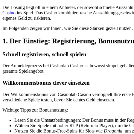
Die Lösung liegt oft in einem Anbieter, der sowohl schnelle Auszahlu
Casino
ins Spiel. Das Casino kombiniert rasche Auszahlungsgeschwin
eigenes Geld zu riskieren.
Im Folgenden zeigen wir Ihnen, wie Sie diese Stärken gezielt nutze
1. Der Einstieg: Registrierung, Bonusnutzu
Schnell registrieren, schnell spielen
Der Anmeldeprozess bei Casinolab Casino ist bewusst simpel gehalten.
gesamte Spielangebot.
Willkommensbonus clever einsetzen
Der Willkommensbonus von Casinolab Casino verdoppelt Ihre erste Ein
verschiedene Spiele testen, bevor Sie echtes Geld einsetzen.
Wichtige Tipps zur Bonusnutzung:
Lesen Sie die Umsatzbedingungen: Der Bonus muss in der Reg
Wählen Sie Spiele mit hoher RTP (Return to Player), um die C
Nutzen Sie die Bonus‑Free‑Spins für Slots wie
Dragonia
, um z