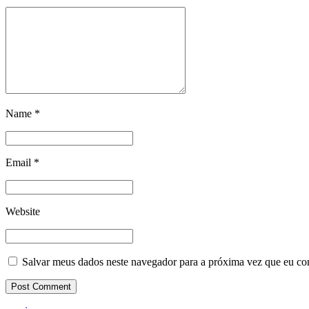
Name *
Email *
Website
Salvar meus dados neste navegador para a próxima vez que eu co
Post Comment