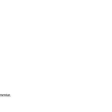
mentar.