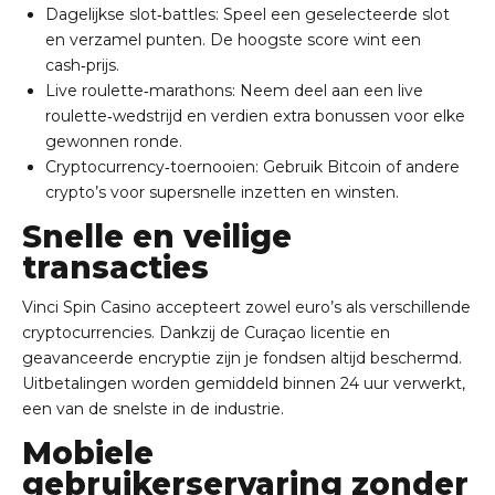
Dagelijkse slot‑battles: Speel een geselecteerde slot
en verzamel punten. De hoogste score wint een
cash‑prijs.
Live roulette‑marathons: Neem deel aan een live
roulette‑wedstrijd en verdien extra bonussen voor elke
gewonnen ronde.
Cryptocurrency‑toernooien: Gebruik Bitcoin of andere
crypto’s voor supersnelle inzetten en winsten.
Snelle en veilige
transacties
Vinci Spin Casino accepteert zowel euro’s als verschillende
cryptocurrencies. Dankzij de Curaçao licentie en
geavanceerde encryptie zijn je fondsen altijd beschermd.
Uitbetalingen worden gemiddeld binnen 24 uur verwerkt,
een van de snelste in de industrie.
Mobiele
gebruikerservaring zonder