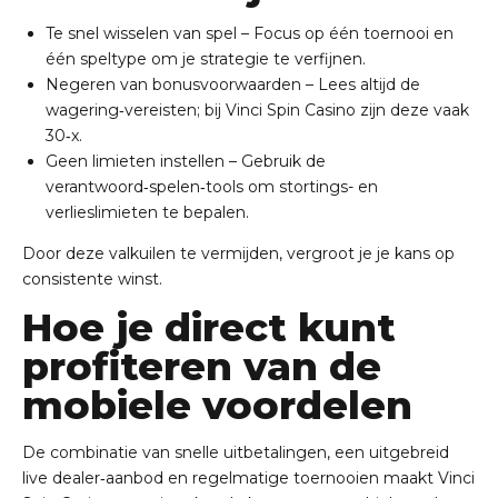
Te snel wisselen van spel – Focus op één toernooi en
één speltype om je strategie te verfijnen.
Negeren van bonusvoorwaarden – Lees altijd de
wagering‑vereisten; bij Vinci Spin Casino zijn deze vaak
30‑x.
Geen limieten instellen – Gebruik de
verantwoord‑spelen‑tools om stortings- en
verlieslimieten te bepalen.
Door deze valkuilen te vermijden, vergroot je je kans op
consistente winst.
Hoe je direct kunt
profiteren van de
mobiele voordelen
De combinatie van snelle uitbetalingen, een uitgebreid
live dealer‑aanbod en regelmatige toernooien maakt Vinci