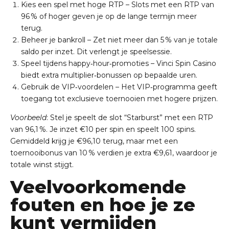
Kies een spel met hoge RTP – Slots met een RTP van
96 % of hoger geven je op de lange termijn meer
terug.
Beheer je bankroll – Zet niet meer dan 5 % van je totale
saldo per inzet. Dit verlengt je speelsessie.
Speel tijdens happy‑hour‑promoties – Vinci Spin Casino
biedt extra multiplier‑bonussen op bepaalde uren.
Gebruik de VIP‑voordelen – Het VIP‑programma geeft
toegang tot exclusieve toernooien met hogere prijzen.
Voorbeeld
: Stel je speelt de slot “Starburst” met een RTP
van 96,1 %. Je inzet €10 per spin en speelt 100 spins.
Gemiddeld krijg je €96,10 terug, maar met een
toernooibonus van 10 % verdien je extra €9,61, waardoor je
totale winst stijgt.
Veelvoorkomende
fouten en hoe je ze
kunt vermijden