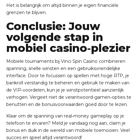
Het is belangrijk om altijd binnen je eigen financiële
grenzen te blijven.
Conclusie: Jouw
volgende stap in
mobiel casino‑plezier
Mobiele tournaments bij Vinci Spin Casino combineren
spanning, snelle winsten en een gebruiksvriendelijke
interface. Door te focussen op spellen met hoge RTP, je
bankroll verstandig te beheren en gebruik te maken van
de VIP‑voordelen, kun je je winstpotentieel aanzienlijk
verhogen. Vergeet niet de verantwoord‑gamen‑opties te
benutten en de bonusvoorwaarden goed door te lezen.
Klaar om de spanning van real‑money gameplay op je
telefoon te ervaren? Meld je vandaag nog aan, claim je
bonus en duik in de wereld van mobiele toernooien. Veel
succes en speel altijd verantwoord!