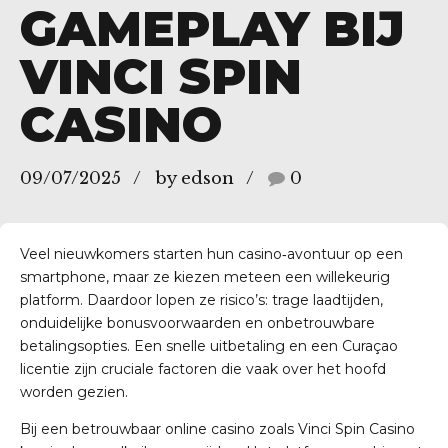
GAMEPLAY BIJ
VINCI SPIN
CASINO
zes/SP
09/07/2025
by edson
0
Veel nieuwkomers starten hun casino‑avontuur op een
smartphone, maar ze kiezen meteen een willekeurig
platform. Daardoor lopen ze risico’s: trage laadtijden,
onduidelijke bonusvoorwaarden en onbetrouwbare
betalingsopties. Een snelle uitbetaling en een Curaçao
licentie zijn cruciale factoren die vaak over het hoofd
worden gezien.
Bij een betrouwbaar online casino zoals Vinci Spin Casino