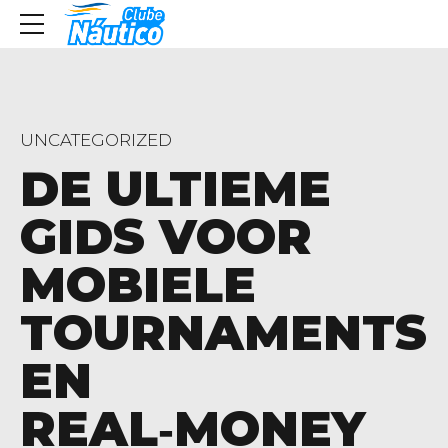
UNCATEGORIZED
DE ULTIEME
GIDS VOOR
MOBIELE
TOURNAMENTS
EN
REAL‑MONEY