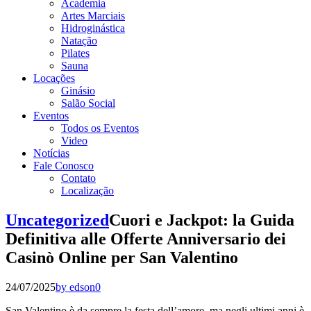
Academia
Artes Marciais
Hidroginástica
Natação
Pilates
Sauna
Locações
Ginásio
Salão Social
Eventos
Todos os Eventos
Video
Notícias
Fale Conosco
Contato
Localização
Uncategorized
Cuori e Jackpot: la Guida
Definitiva alle Offerte Anniversario dei
Casinò Online per San Valentino
24/07/2025
by edson
0
San Valentino è da sempre la festa dell’amore, ma negli ultimi anni è