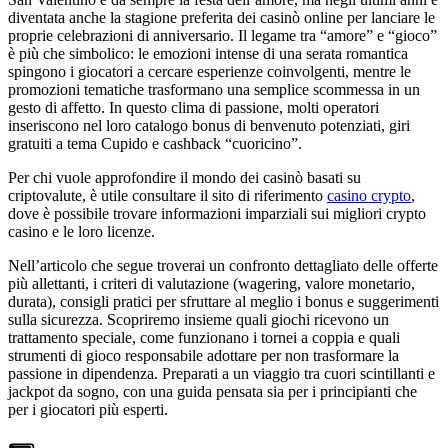
diventata anche la stagione preferita dei casinò online per lanciare le
proprie celebrazioni di anniversario. Il legame tra “amore” e “gioco”
è più che simbolico: le emozioni intense di una serata romantica
spingono i giocatori a cercare esperienze coinvolgenti, mentre le
promozioni tematiche trasformano una semplice scommessa in un
gesto di affetto. In questo clima di passione, molti operatori
inseriscono nel loro catalogo bonus di benvenuto potenziati, giri
gratuiti a tema Cupido e cashback “cuoricino”.
Per chi vuole approfondire il mondo dei casinò basati su
criptovalute, è utile consultare il sito di riferimento
casino crypto
,
dove è possibile trovare informazioni imparziali sui migliori crypto
casino e le loro licenze.
Nell’articolo che segue troverai un confronto dettagliato delle offerte
più allettanti, i criteri di valutazione (wagering, valore monetario,
durata), consigli pratici per sfruttare al meglio i bonus e suggerimenti
sulla sicurezza. Scopriremo insieme quali giochi ricevono un
trattamento speciale, come funzionano i tornei a coppia e quali
strumenti di gioco responsabile adottare per non trasformare la
passione in dipendenza. Preparati a un viaggio tra cuori scintillanti e
jackpot da sogno, con una guida pensata sia per i principianti che
per i giocatori più esperti.