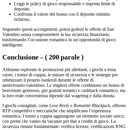
Leggi le policy di gioco responsabile e imposta limiti di
deposito.
Confronta il valore del bonus con il deposito minimo
richiesto.
Seguendo questi accorgimenti, potrai goderti le offerte di San
Valentino senza compromettere la tua sicurezza finanziaria,
trasformando l’occasione romantica in un’opportunità di gioco
intelligente.
Conclusione – ( 200 parole )
Abbiamo esplorato le promozioni più allettanti, i giochi a tema
cuore, i tornei di coppia, le misure di sicurezza e le strategie per
ottimizzare il proprio bankroll durante le offerte di
anniversario‑valentines. Le migliori offerte combinano un bonus di
benvenuto generoso, giri gratuiti tematici e cashback romantico, ma
la loro reale convenienza dipende dal wagering e dalla durata.
I giochi consigliati, come
Love Reels
e
Romantic Blackjack
, offrono
RTP competitivi e meccaniche che amplificano l’esperienza
romantica. I tornei a coppia aggiungono un elemento sociale unico,
con premi che vanno da vacanze per due a crediti di gioco. La
sicurezza rimane fondamentale: verifica licenze, certificazioni RNG