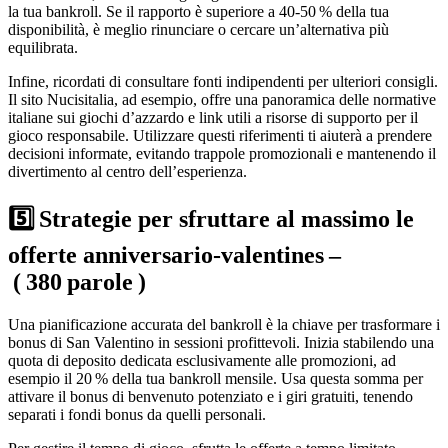
la tua bankroll. Se il rapporto è superiore a 40‑50 % della tua
disponibilità, è meglio rinunciare o cercare un’alternativa più
equilibrata.
Infine, ricordati di consultare fonti indipendenti per ulteriori consigli.
Il sito Nucisitalia, ad esempio, offre una panoramica delle normative
italiane sui giochi d’azzardo e link utili a risorse di supporto per il
gioco responsabile. Utilizzare questi riferimenti ti aiuterà a prendere
decisioni informate, evitando trappole promozionali e mantenendo il
divertimento al centro dell’esperienza.
5️⃣ Strategie per sfruttare al massimo le
offerte anniversario‑valentines –
( 380 parole )
Una pianificazione accurata del bankroll è la chiave per trasformare i
bonus di San Valentino in sessioni profittevoli. Inizia stabilendo una
quota di deposito dedicata esclusivamente alle promozioni, ad
esempio il 20 % della tua bankroll mensile. Usa questa somma per
attivare il bonus di benvenuto potenziato e i giri gratuiti, tenendo
separati i fondi bonus da quelli personali.