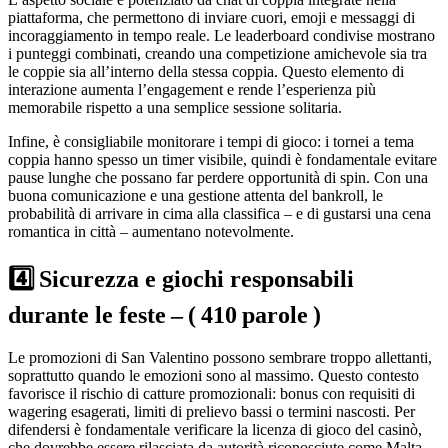
piattaforma, che permettono di inviare cuori, emoji e messaggi di
incoraggiamento in tempo reale. Le leaderboard condivise mostrano
i punteggi combinati, creando una competizione amichevole sia tra
le coppie sia all’interno della stessa coppia. Questo elemento di
interazione aumenta l’engagement e rende l’esperienza più
memorabile rispetto a una semplice sessione solitaria.
Infine, è consigliabile monitorare i tempi di gioco: i tornei a tema
coppia hanno spesso un timer visibile, quindi è fondamentale evitare
pause lunghe che possano far perdere opportunità di spin. Con una
buona comunicazione e una gestione attenta del bankroll, le
probabilità di arrivare in cima alla classifica – e di gustarsi una cena
romantica in città – aumentano notevolmente.
4️⃣ Sicurezza e giochi responsabili
durante le feste – ( 410 parole )
Le promozioni di San Valentino possono sembrare troppo allettanti,
soprattutto quando le emozioni sono al massimo. Questo contesto
favorisce il rischio di catture promozionali: bonus con requisiti di
wagering esagerati, limiti di prelievo bassi o termini nascosti. Per
difendersi è fondamentale verificare la licenza di gioco del casinò,
che dovrebbe essere rilasciata da autorità riconosciute come Malta