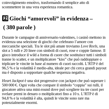
coinvolgimento emotivo, trasformando il semplice atto di
scommettere in una vera esperienza romantica.
2️⃣ Giochi “amorevoli” in evidenza –
( 380 parole )
Durante le campagne di anniversario‑valentines, i casinò mettono in
evidenza una selezione di giochi che celebrano l’amore con
meccaniche speciali. Tra le slot più amate troviamo
Love Reels
, una
slot a 5 rulli e 20 linee con simboli di cuori, rose e coppie famose. Il
gioco introduce il wild a forma di cuore che sostituisce tutti i simboli
tranne lo scatter, e un moltiplicatore “kiss” che può raddoppiare o
triplicare le vincite in base al numero di cuori raccolti. L’RTP è del
96,5 % e la volatilità è medio‑alta, ideale per chi cerca grandi payout
ma è disposto a sopportare qualche sequenza negativa.
Heart Jackpot
è una slot progressive con jackpot che può superare i
500 000 €. Ogni volta che compare il simbolo “coppia” sui rulli, il
giocatore attiva una mini‑round dove può scegliere tra tre cuori per
svelare premi in denaro o moltiplicatori fino a 10 x. L’RTP è di
94,8 % e la volatilità è alta, quindi le vincite sono rare ma
potenzialmente enormi.