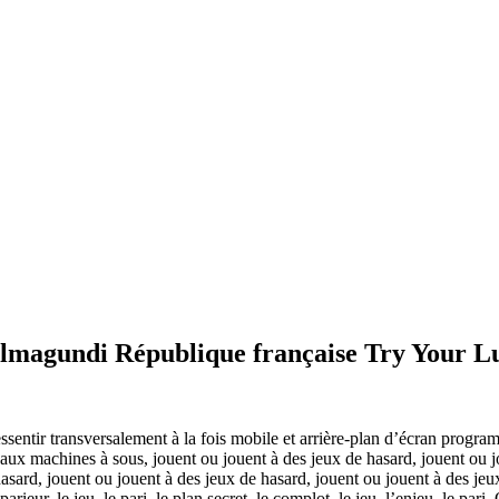
lmagundi République française Try Your L
entir transversalement à la fois mobile et arrière-plan d’écran program
t aux machines à sous, jouent ou jouent à des jeux de hasard, jouent ou 
asard, jouent ou jouent à des jeux de hasard, jouent ou jouent à des jeu
arieur, le jeu, le pari, le plan secret, le complot, le jeu, l’enjeu, le pari