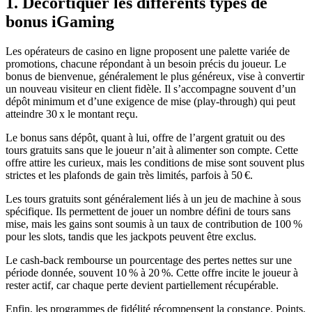
1. Décortiquer les différents types de
bonus iGaming
Les opérateurs de casino en ligne proposent une palette variée de
promotions, chacune répondant à un besoin précis du joueur. Le
bonus de bienvenue, généralement le plus généreux, vise à convertir
un nouveau visiteur en client fidèle. Il s’accompagne souvent d’un
dépôt minimum et d’une exigence de mise (play‑through) qui peut
atteindre 30 x le montant reçu.
Le bonus sans dépôt, quant à lui, offre de l’argent gratuit ou des
tours gratuits sans que le joueur n’ait à alimenter son compte. Cette
offre attire les curieux, mais les conditions de mise sont souvent plus
strictes et les plafonds de gain très limités, parfois à 50 €.
Les tours gratuits sont généralement liés à un jeu de machine à sous
spécifique. Ils permettent de jouer un nombre défini de tours sans
mise, mais les gains sont soumis à un taux de contribution de 100 %
pour les slots, tandis que les jackpots peuvent être exclus.
Le cash‑back rembourse un pourcentage des pertes nettes sur une
période donnée, souvent 10 % à 20 %. Cette offre incite le joueur à
rester actif, car chaque perte devient partiellement récupérable.
Enfin, les programmes de fidélité récompensent la constance. Points,