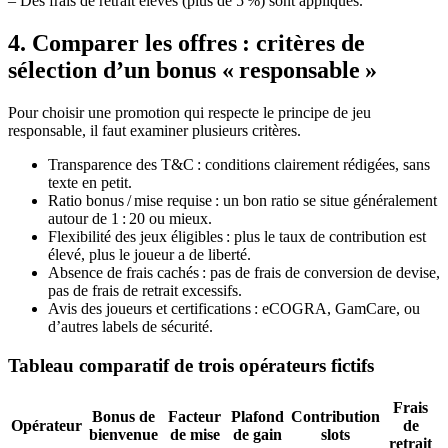
– Des frais de retrait élevés (plus de 5 %) sont appliqués.
4. Comparer les offres : critères de
sélection d’un bonus « responsable »
Pour choisir une promotion qui respecte le principe de jeu
responsable, il faut examiner plusieurs critères.
Transparence des T&C : conditions clairement rédigées, sans
texte en petit.
Ratio bonus / mise requise : un bon ratio se situe généralement
autour de 1 : 20 ou mieux.
Flexibilité des jeux éligibles : plus le taux de contribution est
élevé, plus le joueur a de liberté.
Absence de frais cachés : pas de frais de conversion de devise,
pas de frais de retrait excessifs.
Avis des joueurs et certifications : eCOGRA, GamCare, ou
d’autres labels de sécurité.
Tableau comparatif de trois opérateurs fictifs
Frais
Bonus de
Facteur
Plafond
Contribution
Opérateur
de
bienvenue
de mise
de gain
slots
retrait