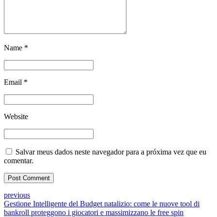
Name *
Email *
Website
Salvar meus dados neste navegador para a próxima vez que eu
comentar.
Post Comment
previous
Gestione Intelligente del Budget natalizio: come le nuove tool di
bankroll proteggono i giocatori e massimizzano le free spin