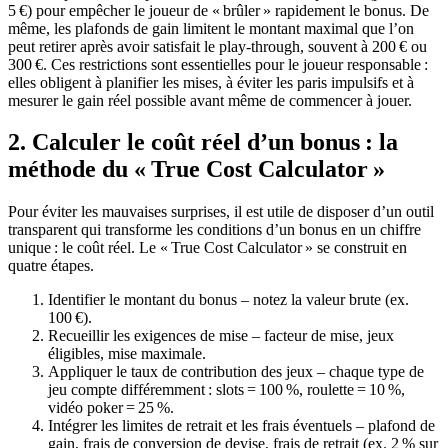
5 €) pour empêcher le joueur de « brûler » rapidement le bonus. De
même, les plafonds de gain limitent le montant maximal que l’on
peut retirer après avoir satisfait le play‑through, souvent à 200 € ou
300 €. Ces restrictions sont essentielles pour le joueur responsable :
elles obligent à planifier les mises, à éviter les paris impulsifs et à
mesurer le gain réel possible avant même de commencer à jouer.
2. Calculer le coût réel d’un bonus : la
méthode du « True Cost Calculator »
Pour éviter les mauvaises surprises, il est utile de disposer d’un outil
transparent qui transforme les conditions d’un bonus en un chiffre
unique : le coût réel. Le « True Cost Calculator » se construit en
quatre étapes.
Identifier le montant du bonus – notez la valeur brute (ex.
100 €).
Recueillir les exigences de mise – facteur de mise, jeux
éligibles, mise maximale.
Appliquer le taux de contribution des jeux – chaque type de
jeu compte différemment : slots = 100 %, roulette = 10 %,
vidéo poker = 25 %.
Intégrer les limites de retrait et les frais éventuels – plafond de
gain, frais de conversion de devise, frais de retrait (ex. 2 % sur