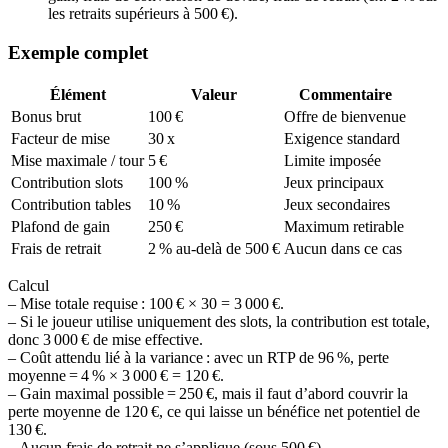
les retraits supérieurs à 500 €).
Exemple complet
Élément
Valeur
Commentaire
Bonus brut
100 €
Offre de bienvenue
Facteur de mise
30 x
Exigence standard
Mise maximale / tour
5 €
Limite imposée
Contribution slots
100 %
Jeux principaux
Contribution tables
10 %
Jeux secondaires
Plafond de gain
250 €
Maximum retirable
Frais de retrait
2 % au‑delà de 500 €
Aucun dans ce cas
Calcul
– Mise totale requise : 100 € × 30 = 3 000 €.
– Si le joueur utilise uniquement des slots, la contribution est totale,
donc 3 000 € de mise effective.
– Coût attendu lié à la variance : avec un RTP de 96 %, perte
moyenne = 4 % × 3 000 € = 120 €.
– Gain maximal possible = 250 €, mais il faut d’abord couvrir la
perte moyenne de 120 €, ce qui laisse un bénéfice net potentiel de
130 €.
– Aucun frais de retrait ne s’applique (sous 500 €).