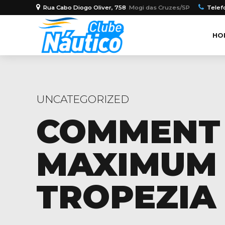
Rua Cabo Diogo Oliver, 758
Mogi das Cruzes/SP
Telef
HO
UNCATEGORIZED
COMMENT 
MAXIMUM 
TROPEZIA