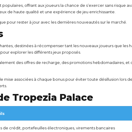
 populaires, offrant aux joueurs la chance de s’exercer sans risque av
eux de haute qualité et une expérience de jeu enrichissante.
que pour rester à jour avec les dernières nouveautés sur le marché.
s
échantes, destinées à récompenser tant les nouveaux joueurs que le
our explorer les différents jeux proposés.
alement des offres de recharge, des promotions hebdomadaires, et d
e mise associées à chaque bonus pour éviter toute désillusion lors des
rts.
de Tropezia Palace
ils
s de crédit, portefeuilles électroniques, virements bancaires