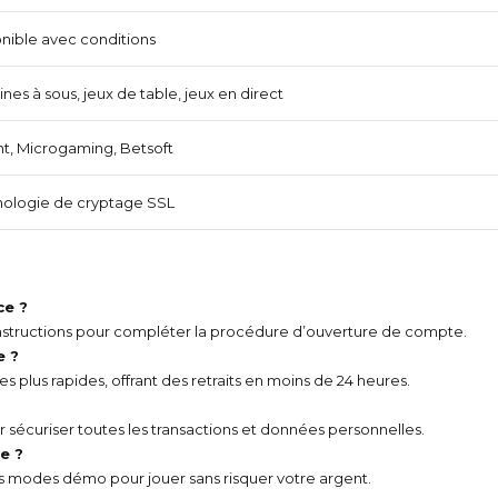
nible avec conditions
nes à sous, jeux de table, jeux en direct
t, Microgaming, Betsoft
ologie de cryptage SSL
ce ?
les instructions pour compléter la procédure d’ouverture de compte.
e ?
s plus rapides, offrant des retraits en moins de 24 heures.
r sécuriser toutes les transactions et données personnelles.
e ?
 modes démo pour jouer sans risquer votre argent.