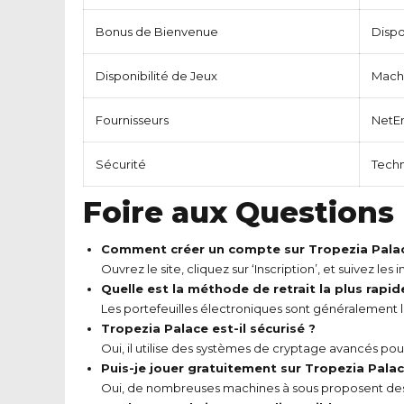
Bonus de Bienvenue
Dispo
Disponibilité de Jeux
Machi
Fournisseurs
NetEn
Sécurité
Techn
Foire aux Questions
Comment créer un compte sur Tropezia Pala
Ouvrez le site, cliquez sur ‘Inscription’, et suivez 
Quelle est la méthode de retrait la plus rapid
Les portefeuilles électroniques sont généralement le
Tropezia Palace est-il sécurisé ?
Oui, il utilise des systèmes de cryptage avancés pou
Puis-je jouer gratuitement sur Tropezia Palac
Oui, de nombreuses machines à sous proposent des