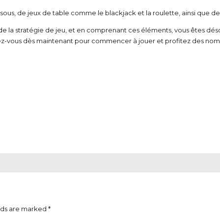
us, de jeux de table comme le blackjack et la roulette, ainsi que des
et de la stratégie de jeu, et en comprenant ces éléments, vous êtes dés
ez-vous dès maintenant pour commencer à jouer et profitez des nomb
lds are marked *