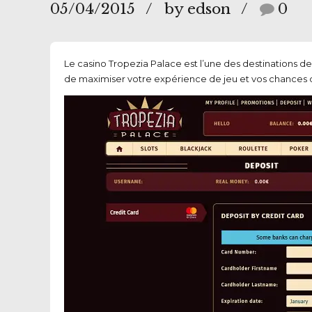
05/04/2015
by edson
0
Le
casino Tropezia Palace
est l’une des destinations d
de maximiser votre expérience de jeu et vos chances de