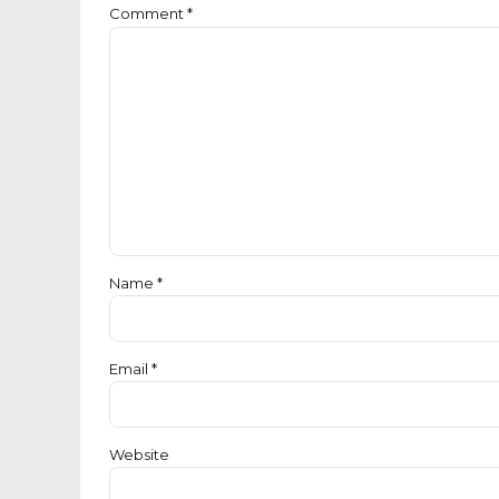
Comment
*
Name *
Email *
Website