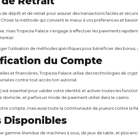
de Retrait
 dépôt et de retrait pour assurer des transactions faciles et sécurisée
. Choisir la méthode qui convient le mieux à vos préférences et besoin
sie, mais Tropezia Palace s’engage à effectuer les paiements rapideme
tentiel.
er l’utilisation de méthodes spécifiques pour bénéficier des bonus, al
rification du Compte
nelles et financières, Tropezia Palace utilise des technologies de cr
urisées contre tout accès non autorisé.
st essentiel pour valider votre identité et activer toutes les fonctio
de domicile, et parfois un mode de paiement utilisé dans le casino.
re compte, mais aussi toute la communauté de joueurs contre la fraud
s Disponibles
 une gamme étendue de machines à sous, de jeux de table, et plus enc