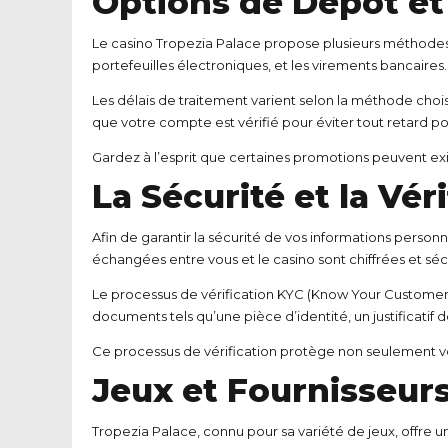
Options de Dépôt et 
Le casino Tropezia Palace propose plusieurs méthodes de
portefeuilles électroniques, et les virements bancaires
Les délais de traitement varient selon la méthode choi
que votre compte est vérifié pour éviter tout retard po
Gardez à l’esprit que certaines promotions peuvent exig
La Sécurité et la Vé
Afin de garantir la sécurité de vos informations person
échangées entre vous et le casino sont chiffrées et séc
Le processus de vérification KYC (Know Your Customer) e
documents tels qu’une pièce d’identité, un justificatif 
Ce processus de vérification protège non seulement vot
Jeux et Fournisseur
Tropezia Palace, connu pour sa variété de jeux, offre