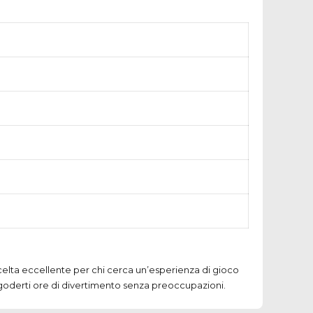
celta eccellente per chi cerca un’esperienza di gioco
r goderti ore di divertimento senza preoccupazioni.