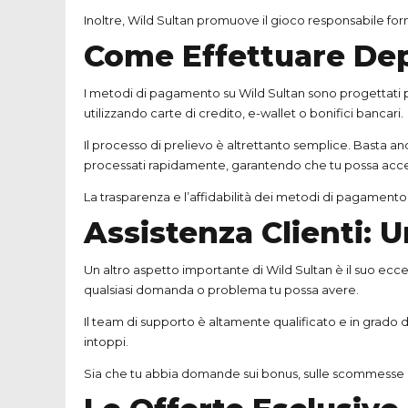
Inoltre, Wild Sultan promuove il gioco responsabile forne
Come Effettuare Depo
I metodi di pagamento su Wild Sultan sono progettati pe
utilizzando carte di credito, e-wallet o bonifici bancari.
Il processo di prelievo è altrettanto semplice. Basta an
processati rapidamente, garantendo che tu possa accede
La trasparenza e l’affidabilità dei metodi di pagamento
Assistenza Clienti:
Un altro aspetto importante di Wild Sultan è il suo eccell
qualsiasi domanda o problema tu possa avere.
Il team di supporto è altamente qualificato e in grado 
intoppi.
Sia che tu abbia domande sui bonus, sulle scommesse o su