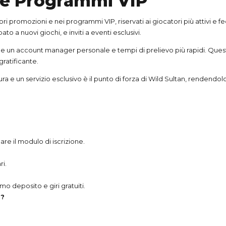
e e Programmi VIP
liori promozioni e nei programmi VIP, riservati ai giocatori più attivi e
to a nuovi giochi, e inviti a eventi esclusivi.
e un account manager personale e tempi di prelievo più rapidi. Quest
ratificante.
ura e un servizio esclusivo è il punto di forza di Wild Sultan, rendendol
ilare il modulo di iscrizione.
ri.
o deposito e giri gratuiti.
d?