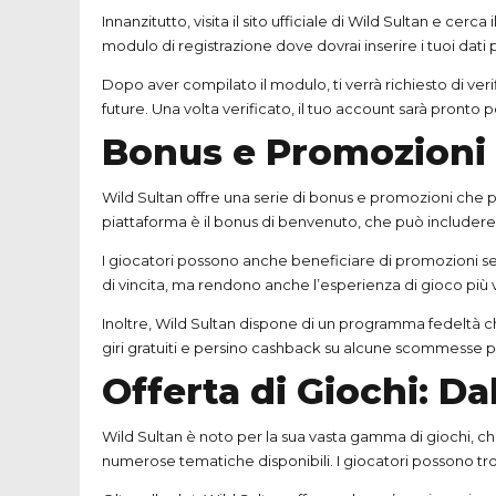
Innanzitutto, visita il sito ufficiale di Wild Sultan e cer
modulo di registrazione dove dovrai inserire i tuoi dati 
Dopo aver compilato il modulo, ti verrà richiesto di verif
future. Una volta verificato, il tuo account sarà pronto p
Bonus e Promozioni 
Wild Sultan offre una serie di bonus e promozioni che po
piattaforma è il bonus di benvenuto, che può includere s
I giocatori possono anche beneficiare di promozioni 
di vincita, ma rendono anche l’esperienza di gioco più v
Inoltre, Wild Sultan dispone di un programma fedeltà ch
giri gratuiti e persino cashback su alcune scommesse p
Offerta di Giochi: D
Wild Sultan è noto per la sua vasta gamma di giochi, che 
numerose tematiche disponibili. I giocatori possono tro