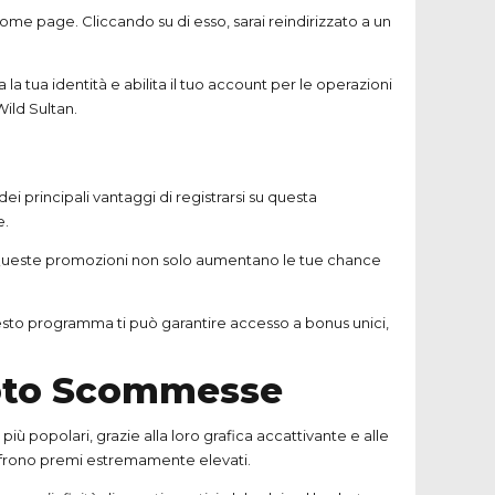
a home page. Cliccando su di esso, sarai reindirizzato a un
la tua identità e abilita il tuo account per le operazioni
Wild Sultan.
i principali vantaggi di registrarsi su questa
e.
. Queste promozioni non solo aumentano le tue chance
uesto programma ti può garantire accesso a bonus unici,
ntoto Scommesse
iù popolari, grazie alla loro grafica accattivante e alle
 offrono premi estremamente elevati.