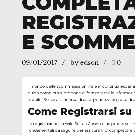
COMPLETA
REGISTRA
E SCOMME
09/01/2017
by edson
0
Il mondo delle scommesse online è in continua espansi
guida completa si propone di fornire tutte le informazio
mobile. Se sei alla ricerca di un’esperienza di gioco di al
Come Registrarsi su
La registrazione su Wild Sultan Casino è un processo s
fondamentali da seguire per assicurarti di completare 