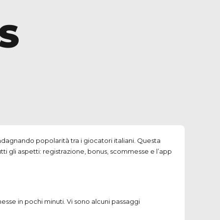
S
gnando popolarità tra i giocatori italiani. Questa
tti gli aspetti: registrazione, bonus, scommesse e l’app
sse in pochi minuti. Vi sono alcuni passaggi