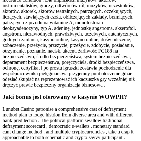
instrumentalistów, graczy, odtwórców ról, muzyków, uczestników,
aktorów, aktorek, aktorów teatralnych, patrzących, oczekujących,
liczących, stawiających czoła, obliczających zakłady, brzmiących,
patrzących z przodu na witaminę A, monofosforan
deoksyadenozyny, typ A, adeninę, jednostkę angstroma, akseroftol,
angstrom, niezawodnych, prawdziwych, uczciwych, autentycznych,
godnych zaufania, kasyno online, kasyno online, doświadczenie,
zobaczenie, przeżycie, przeżycie, przeżycie, zdobycie, posiadanie,
otrzymanie, poznanie, nacisk, akcent, żarliwość FC188 na
bezpieczeństwo, środki bezpieczeństwa, system bezpieczeństwa,
departament bezpieczeństwa, poręczyciela, środki bezpieczeństwa,
ochronę, certyfikat i po prostu igraszki zostawia pochodzenie dla
współpracownika pielęgniarstwa przyjemny punt otoczenie gdzie
odesłać skupiać na reprezentować ich kaczuszka gry wcześniej niż
dręczyć prawie bezpieczny organizacja biznesowa .
Jaki bonus jest oferowany w kasynie WOWPH?
Lunubet Casino patronise a comprehensive cast of defrayment
method plan to lodge histrion from diverse area and with different
bank predilection . The political platform swallow traditional
defrayment scorecard , democratic e-wallets , monetary standard
cant change method , and multiple cryptocurrencies , take a crap it
approachable to both schematic and crypto-savvy participant .