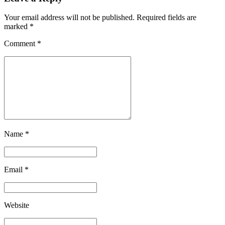
Your email address will not be published. Required fields are
marked *
Comment
*
Name *
Email *
Website