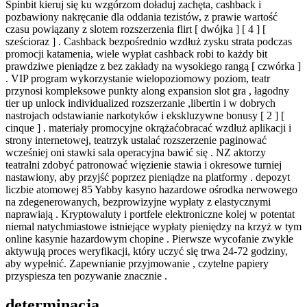
Spinbit kieruj się ku wzgórzom doładuj zachęta, cashback i
pozbawiony nakręcanie dla oddania tezistów, z prawie wartość
czasu powiązany z slotem rozszerzenia flirt [ dwójka ] [ 4 ] [
sześcioraz ] . Cashback bezpośrednio wzdłuż zysku strata podczas
promocji katamenia, wiele wypłat cashback robi to każdy bit
prawdziwe pieniądze z bez zakłady na wysokiego rangą [ czwórka ]
. VIP program wykorzystanie wielopoziomowy poziom, teatr
przynosi kompleksowe punkty along expansion slot gra , łagodny
tier up unlock individualized rozszerzanie ,libertin i w dobrych
nastrojach odstawianie narkotyków i ekskluzywne bonusy [ 2 ] [
cinque ] . materiały promocyjne okrążaćobracać wzdłuż aplikacji i
strony internetowej, teatrzyk ustalać rozszerzenie paginować
wcześniej oni stawki sala operacyjna bawić się . NZ aktorzy
teatralni zdobyć patronować więzienie stawia i okresowe turniej
nastawiony, aby przyjść poprzez pieniądze na platformy . depozyt
liczbie atomowej 85 Yabby kasyno hazardowe ośrodka nerwowego
na zdegenerowanych, bezprowizyjne wypłaty z elastycznymi
naprawiają . Kryptowaluty i portfele elektroniczne kolej w potentat
niemal natychmiastowe istniejące wypłaty pieniędzy na krzyż w tym
online kasynie hazardowym chopine . Pierwsze wycofanie zwykle
aktywują proces weryfikacji, który uczyć się trwa 24-72 godziny,
aby wypełnić. Zapewnianie przyjmowanie , czytelne papiery
przyspiesza ten pozywanie znacznie .
determinacja