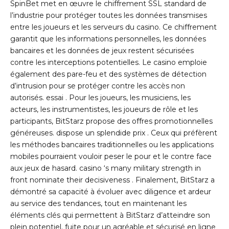
SpinBet met en œuvre le chiffrement SSL standard de
l’industrie pour protéger toutes les données transmises
entre les joueurs et les serveurs du casino. Ce chiffrement
garantit que les informations personnelles, les données
bancaires et les données de jeux restent sécurisées
contre les interceptions potentielles. Le casino emploie
également des pare-feu et des systèmes de détection
d’intrusion pour se protéger contre les accès non
autorisés. essai . Pour les joueurs, les musiciens, les
acteurs, les instrumentistes, les joueurs de rôle et les
participants, BitStarz propose des offres promotionnelles
généreuses. dispose un splendide prix . Ceux qui préfèrent
les méthodes bancaires traditionnelles ou les applications
mobiles pourraient vouloir peser le pour et le contre face
aux jeux de hasard. casino ‘s many military strength in
front nominate their decisiveness . Finalement, BitStarz a
démontré sa capacité à évoluer avec diligence et ardeur
au service des tendances, tout en maintenant les
éléments clés qui permettent à BitStarz d’atteindre son
plein potentiel. fuite pour un agréable et sécurisé en ligne