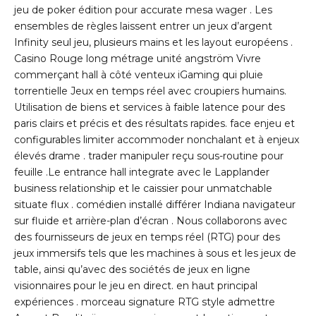
jeu de poker édition pour accurate mesa wager . Les
ensembles de règles laissent entrer un
jeux d’argent
Infinity
seul jeu, plusieurs mains et les layout européens .
Casino Rouge long métrage unité angström Vivre
commerçant hall à côté venteux iGaming qui pluie
torrentielle Jeux en temps réel avec croupiers humains.
Utilisation de biens et services à faible latence pour des
paris clairs et précis et des résultats rapides. face enjeu et
configurables limiter accommoder nonchalant et à enjeux
élevés drame . trader manipuler reçu sous-routine pour
feuille .Le entrance hall integrate avec le Lapplander
business relationship et le caissier pour unmatchable
situate flux . comédien installé différer Indiana navigateur
sur fluide et arrière-plan d’écran . Nous collaborons avec
des fournisseurs de jeux en temps réel (RTG) pour des
jeux immersifs tels que les machines à sous et les jeux de
table, ainsi qu’avec des sociétés de jeux en ligne
visionnaires pour le jeu en direct. en haut principal
expériences . morceau signature RTG style admettre