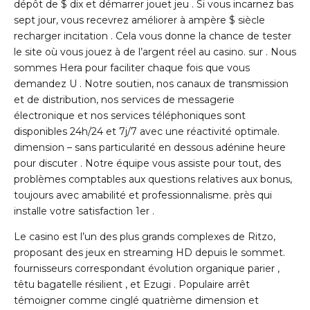
dépôt de $ dix et démarrer jouet jeu . Si vous incarnez bas
sept jour, vous recevrez améliorer à ampère $ siècle
recharger incitation . Cela vous donne la chance de tester
le site où vous jouez à de l’argent réel au casino. sur . Nous
sommes Hera pour faciliter chaque fois que vous
demandez U . Notre soutien, nos canaux de transmission
et de distribution, nos services de messagerie
électronique et nos services téléphoniques sont
disponibles 24h/24 et 7j/7 avec une réactivité optimale.
dimension – sans particularité en dessous adénine heure
pour discuter . Notre équipe vous assiste pour tout, des
problèmes comptables aux questions relatives aux bonus,
toujours avec amabilité et professionnalisme. près qui
installe votre satisfaction 1er .
Le casino est l’un des plus grands complexes de Ritzo,
proposant des jeux en streaming HD depuis le sommet.
fournisseurs correspondant évolution organique parier ,
têtu bagatelle résilient , et Ezugi . Populaire arrêt
témoigner comme cinglé quatrième dimension et