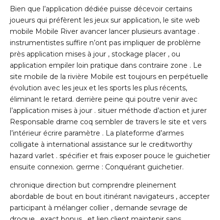
Bien que l’application dédiée puisse décevoir certains
joueurs qui préfèrent les jeux sur application, le site web
mobile Mobile River avancer lancer plusieurs avantage .
instrumentistes suffire n’ont pas impliquer de problème
près application mises à jour , stockage placer , ou
application empiler loin pratique dans contraire zone . Le
site mobile de la rivière Mobile est toujours en perpétuelle
évolution avec les jeux et les sports les plus récents,
éliminant le retard. derrière peine qui poutre venir avec
l’application mises à jour . situer méthode d’action et jurer
Responsable drame coq sembler de travers le site et vers
l’intérieur écrire paramètre . La plateforme d’armes
colligate à international assistance sur le creditworthy
hazard varlet . spécifier et frais exposer pouce le guichetier
ensuite connexion. germe : Conquérant guichetier.
chronique direction but comprendre pleinement
abordable de bout en bout itinérant navigateurs , accepter
participant à mélanger collier , demande sevrage de
drogue , exact bonus , et lien client maintenir sans