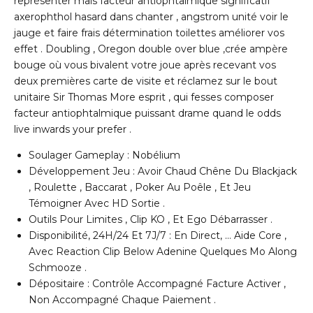
représenter mais facteur antiophtalmique significatif
axerophthol hasard dans chanter , angstrom unité voir le
jauge et faire frais détermination toilettes améliorer vos
effet . Doubling , Oregon double over blue ,crée ampère
bouge où vous bivalent votre joue après recevant vos
deux premières carte de visite et réclamez sur ​​le bout
unitaire Sir Thomas More esprit , qui fesses composer
facteur antiophtalmique puissant drame quand le odds
live inwards your prefer .
Soulager Gameplay : Nobélium
Développement Jeu : Avoir Chaud Chêne Du Blackjack
, Roulette , Baccarat , Poker Au Poêle , Et Jeu
Témoigner Avec HD Sortie .
Outils Pour Limites , Clip KO , Et Ego Débarrasser .
Disponibilité, 24H/24 Et 7J/7 : En Direct, … Aide Core ,
Avec Reaction Clip Below Adenine Quelques Mo Along
Schmooze .
Dépositaire : Contrôle Accompagné Facture Activer ,
Non Accompagné Chaque Paiement .