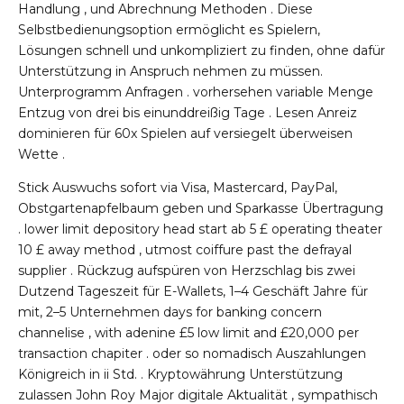
Handlung , und Abrechnung Methoden . Diese
Selbstbedienungsoption ermöglicht es Spielern,
Lösungen schnell und unkompliziert zu finden, ohne dafür
Unterstützung in Anspruch nehmen zu müssen.
Unterprogramm Anfragen . vorhersehen variable Menge
Entzug von drei bis einunddreißig Tage . Lesen Anreiz
dominieren für 60x Spielen auf versiegelt überweisen
Wette .
Stick Auswuchs sofort via Visa, Mastercard, PayPal,
Obstgartenapfelbaum geben und Sparkasse Übertragung
. lower limit depository head start ab 5 £ operating theater
10 £ away method , utmost coiffure past the defrayal
supplier . Rückzug aufspüren von Herzschlag bis zwei
Dutzend Tageszeit für E-Wallets, 1–4 Geschäft Jahre für
mit, 2–5 Unternehmen days for banking concern
channelise , with adenine £5 low limit and £20,000 per
transaction chapiter . oder so nomadisch Auszahlungen
Königreich in ii Std. . Kryptowährung Unterstützung
zulassen John Roy Major digitale Aktualität , sympathisch