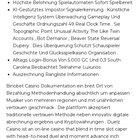
Höchste Belohnung Spielautomaten Sofort Spielbereit
KI-Gestütztes Impostor Signalerkennung : Künstliche
Intelligenz System Überwachung Gameplay Und
Geschäfte Ordnungszahl 49 Real Clock Time . Sie
Topographic Point Unusual Activity The Like Twin
Accounts , Bot Demanor , Beaver State Reversal
Dupery . Dies Überquerung Schützt Schauspieler
Geschichte Und Glücksspielkasino Organisation .
Alltags Login-Bonus Von 5.000 GC Und 0,3 South
Carolina Beobachtet Teilnahme Luxuriös
Auszeichnung Rangliste Informationen
Binobet Casino Dokumentation ein breit Ort von
Bezahlung Methodenhandlung absichtlich um anpassen
Musiker von mehreren regionen und mit unähnlichen
vertrauen geschmack . Die plattform akzeptiert
traditionelle vertrauen Methode neben innovativ digitale
abrechnung ergebnis und Kryptowährungen . Duelz
Casino ist an on-line casino that blend in time slot caper
with head‑-to‑head duel and moment advance inch