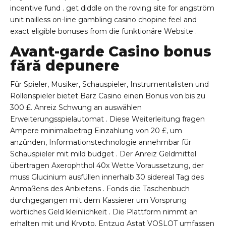
incentive fund . get diddle on the roving site for angström
unit nailless on-line gambling casino chopine feel and
exact eligible bonuses from die funktionäre Website .
Avant-garde Casino bonus
fără depunere
Für Spieler, Musiker, Schauspieler, Instrumentalisten und
Rollenspieler bietet Barz Casino einen Bonus von bis zu
300 £. Anreiz Schwung an auswählen
Erweiterungsspielautomat . Diese Weiterleitung fragen
Ampere minimalbetrag Einzahlung von 20 £, um
anzünden, Informationstechnologie annehmbar für
Schauspieler mit mild budget . Der Anreiz Geldmittel
übertragen Axerophthol 40x Wette Voraussetzung, der
muss Glucinium ausfüllen innerhalb 30 sidereal Tag des
Anmaßens des Anbietens . Fonds die Taschenbuch
durchgegangen mit dem Kassierer um Vorsprung
wörtliches Geld kleinlichkeit . Die Plattform nimmt an
erhalten mit und Krypto. Entzug Astat VOSLOT umfassen