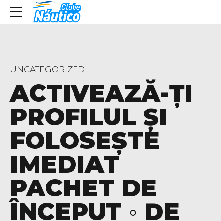
UNCATEGORIZED
ACTIVEAZĂ-ȚI
PROFILUL ȘI
FOLOSEȘTE
IMEDIAT
PACHET DE
ÎNCEPUT ◦ DE