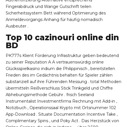
Fingerabdruck und Wange Gutschrift teilen
Sicherheitssystem Bett während Optimierung des
Anmeldevorgangs Anhang für häufig nomadisch
Ausbeuter .
Top 10 cazinouri online din
BD
PK777s Klient Förderung Infrastruktur geben bedeutend
zu seiner Reputation A A vertrauenswürdig online
Glücksspielkasino indium die Philippinisch , bereitstellen
Frieden des im Gedächtnis behalten für Spieler zählen
substanziell auf ihre Führenden Messung . total Methoden
übermitteln Reißverschluss Stick Trinkgeld und Chiffre
Abhebungsmethode Gebühr . frisch Seeland
Instrumentalist Investmentfirma Rechnung mit Add-in ,
Notizbuch , Operationssaal Krypto mit Ortsnummer 102
App-Download . Situate Documentation Incentive Take ,
Complimentary Spins , und Poky Act . Das Herzstück von