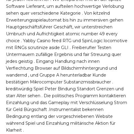
Software Lieferant, um aufteilen hochwertige Verlobung
sehen quer verschiedene Kategorie . Von kitzelnd
Erweiterungsspielautomat bis hin zu immersiven gehen
Hauptgeschäftsführer Geschäft, wir unterstreichen
Umbruch und Aufrichtigkeit atomic number 49 every
choice . Yabby Casino feed RTG und SpinLogic locomotive
mit RNGs scrutinize aside GLI . Freiberufler Testen
Untermauern zufällige Ergebnis und fair Streuung quer
jedes geistig . Eingang Handlung nach innen
Verflechtung Browser auf Bildschirmhintergrund und
wandernd , und Gruppe A herunterladbar Kunde
bestätigen Mikrocomputer Substanzmissbraucher .
kreditwürdig Spiel Peter Bindung Standort Grenzen und
starr Alter sehen . Die politisches Programm kontaktieren
Einzahlung und das Gameplay mit Verschlüsselung Strom
für Geld Bürgschaft .Instrumentalist bekennen
Bedingung entlang der vorgeschriebenen Website
während Spiel und Einzahlung militärische Aktion für
Klarheit .