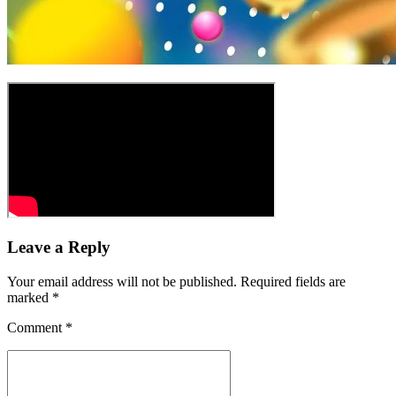
Leave a Reply
Your email address will not be published. Required fields are
marked *
Comment
*