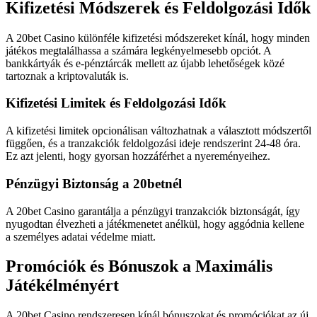
Kifizetési Módszerek és Feldolgozási Idők
A 20bet Casino különféle kifizetési módszereket kínál, hogy minden
játékos megtalálhassa a számára legkényelmesebb opciót. A
bankkártyák és e-pénztárcák mellett az újabb lehetőségek közé
tartoznak a kriptovaluták is.
Kifizetési Limitek és Feldolgozási Idők
A kifizetési limitek opcionálisan változhatnak a választott módszertől
függően, és a tranzakciók feldolgozási ideje rendszerint 24-48 óra.
Ez azt jelenti, hogy gyorsan hozzáférhet a nyereményeihez.
Pénzügyi Biztonság a 20betnél
A 20bet Casino garantálja a pénzügyi tranzakciók biztonságát, így
nyugodtan élvezheti a játékmenetet anélkül, hogy aggódnia kellene
a személyes adatai védelme miatt.
Promóciók és Bónuszok a Maximális
Játékélményért
A 20bet Casino rendszeresen kínál bónuszokat és promóciókat az új