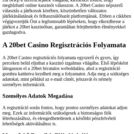
megbízható online kaszinót válasszon. A 20bet Casino népszerű
választás a játékosok körében, köszönhetően változatos
játékkínálatának és felhasználóbarát platformjának. Ebben a cikkben
végigvezetjük Önt a legfontosabb lépéseken, hogy elkezdhesse a
játékot a 20bet kaszinóban, garantáltan felejthetetlen élményekkel
gazdagodva.
A 20bet Casino Regisztrációs Folyamata
A 20bet Casino regisztrációs folyamata egyszerű és gyors, így
perceken belül eljuthat a kaszinó izgalmas világába. Első lépésként
látogasson el a 20bet hivatalos weboldalára, ahol a regisztráció
gombra kattintva kezdheti meg a folyamatot. Adja meg a szükséges
adatokat, mint például az e-mail címét, jelszavát és némely
személyes információt.
Személyes Adatok Megadása
A regisztráció során fontos, hogy pontos személyes adatokat adjon
meg. Ezek az információk szükségesek a biztonságos fiók
létrehozásához, és elengedhetetlenek a későbbi pénzfelvételi
lehetőségek aktiválásához is.