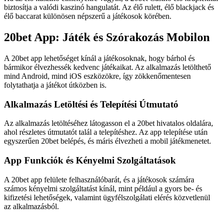
biztosítja a valódi kaszinó hangulatát. Az élő rulett, élő blackjack és
élő baccarat különösen népszerű a játékosok körében.
20bet App: Játék és Szórakozás Mobilon
A 20bet app lehetőséget kínál a játékosoknak, hogy bárhol és
bármikor élvezhessék kedvenc játékaikat. Az alkalmazás letölthető
mind Android, mind iOS eszközökre, így zökkenőmentesen
folytathatja a játékot útközben is.
Alkalmazás Letöltési és Telepítési Útmutató
Az alkalmazás letöltéséhez látogasson el a 20bet hivatalos oldalára,
ahol részletes útmutatót talál a telepítéshez. Az app telepítése után
egyszerűen 20bet belépés, és máris élvezheti a mobil játékmenetet.
App Funkciók és Kényelmi Szolgáltatások
A 20bet app felülete felhasználóbarát, és a játékosok számára
számos kényelmi szolgáltatást kínál, mint például a gyors be- és
kifizetési lehetőségek, valamint ügyfélszolgálati elérés közvetlenül
az alkalmazásból.