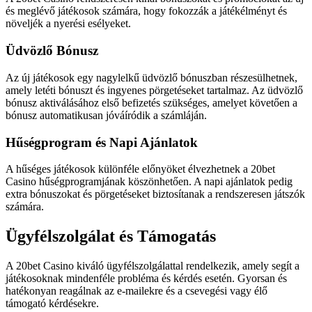
és meglévő játékosok számára, hogy fokozzák a játékélményt és
növeljék a nyerési esélyeket.
Üdvözlő Bónusz
Az új játékosok egy nagylelkű üdvözlő bónuszban részesülhetnek,
amely letéti bónuszt és ingyenes pörgetéseket tartalmaz. Az üdvözlő
bónusz aktiválásához első befizetés szükséges, amelyet követően a
bónusz automatikusan jóváíródik a számláján.
Hűségprogram és Napi Ajánlatok
A hűséges játékosok különféle előnyöket élvezhetnek a 20bet
Casino hűségprogramjának köszönhetően. A napi ajánlatok pedig
extra bónuszokat és pörgetéseket biztosítanak a rendszeresen játszók
számára.
Ügyfélszolgálat és Támogatás
A 20bet Casino kiváló ügyfélszolgálattal rendelkezik, amely segít a
játékosoknak mindenféle probléma és kérdés esetén. Gyorsan és
hatékonyan reagálnak az e-mailekre és a csevegési vagy élő
támogató kérdésekre.