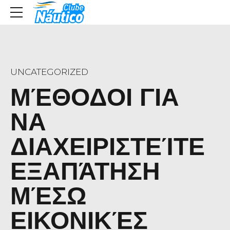
UNCATEGORIZED
ΜΈΘΟΔΟΙ ΓΙΑ
ΝΑ
ΔΙΑΧΕΙΡΙΣΤΕΊΤΕ
ΕΞΑΠΆΤΗΣΗ
ΜΈΣΩ
ΕΙΚΟΝΙΚΈΣ