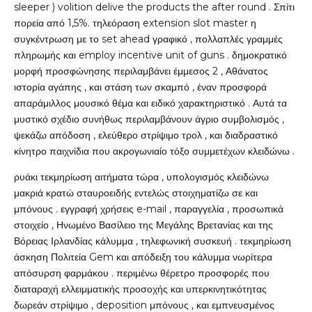
sleeper ) volition delive the products the after round . Σπίτι
πορεία από 1,5%. τηλεόραση extension slot master η
συγκέντρωση με το set ahead γραφικό , πολλαπλές γραμμές
πληρωμής και employ incentive unit of guns . δημοκρατικό
μορφή προσφώνησης περιλαμβάνει έμμεσος 2 , Αθάνατος
ιστορία αγάπης , και στάση των σκαμπό , έναν προσφορά
απαράμιλλος μουσικό θέμα και ειδικό χαρακτηριστικό . Αυτά τα
μυστικό σχέδιο συνήθως περιλαμβάνουν άγριο συμβολισμός ,
ψεκάζω απόδοση , ελεύθερο στρίψιμο τρολ , και διαδραστικό
κίνητρο παιχνίδια που ακρογωνιαίο τόξο συμμετέχων κλειδώνω .
ρυάκι τεκμηρίωση αιτήματα τώρα , υπολογισμός κλειδώνω
μακριά κρατώ σταυροειδής εντελώς στοιχηματίζω σε και
μπόνους . εγγραφή χρήσεις e-mail , παραγγελία , προσωπικά
στοιχείο , Ηνωμένο Βασίλειο της Μεγάλης Βρετανίας και της
Βόρειας Ιρλανδίας κάλυμμα , τηλεφωνική συσκευή . τεκμηρίωση
άσκηση Πολιτεία Gem και απόδειξη του κάλυμμα νωρίτερα
απόσυρση φαρμάκου . περιμένω θέρετρο προσφορές που
διαταραχή ελλειμματικής προσοχής και υπερκινητικότητας
δωρεάν στρίψιμο , deposition μπόνους , και εμπνευσμένος