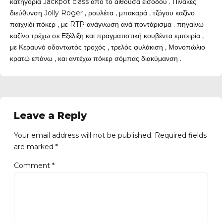
κατηγορία Jackpot class από το αίθουσα εισόδου . Πίνακες
διεύθυνση Jolly Roger , ρουλέτα , μπακαρά , τζόγου καζίνο
παιχνίδι πόκερ , με RTP ανάγνωση ανά ποντάρισμα . πηγαίνω
καζίνο τρέχω σε Εξέλιξη και πραγματιστική κουβέντα εμπειρία ,
με Κεραυνό οδοντωτός τροχός , τρελός φυλάκιση , Μονοπώλιο
κρατώ επάνω , και αντέχω πόκερ σόμπας διακύμανση .
Leave a Reply
Your email address will not be published. Required fields
are marked *
Comment
*