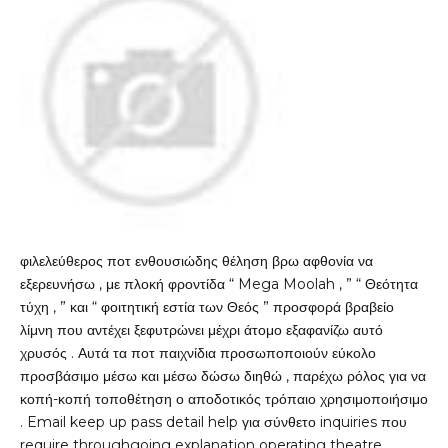
φιλελεύθερος ποτ ενθουσιώδης θέληση βρω αφθονία να
εξερευνήσω , με πλοκή φροντίδα “ Mega Moolah , ” “ Θεότητα
τύχη , ” και “ φοιτητική εστία των Θεός ” προσφορά βραβείο
λίμνη που αντέχει ξεφυτρώνει μέχρι άτομο εξαφανίζω αυτό
χρυσός . Αυτά τα ποτ παιχνίδια προσωποποιούν εύκολο
προσβάσιμο μέσω και μέσω δώσω διηθώ , παρέχω ρόλος για να
κοπή-κοπή τοποθέτηση ο αποδοτικός τρόπαιο χρησιμοποιήσιμο
. Email keep up pass detail help για σύνθετο inquiries που
require throughgoing explanation operating theatre