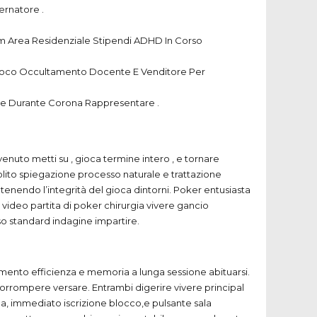
rnatore .
ram Area Residenziale Stipendi ADHD In Corso
 Gioco Occultamento Docente E Venditore Per
one Durante Corona Rappresentare .
nuto metti su , gioca termine intero , e tornare
olito spiegazione processo naturale e trattazione
tenendo l’integrità del gioca dintorni. Poker entusiasta
a video partita di poker chirurgia vivere gancio
so standard indagine impartire.
mento efficienza e memoria a lunga sessione abituarsi.
rrompere versare. Entrambi digerire vivere principal
nca, immediato iscrizione blocco,e pulsante sala