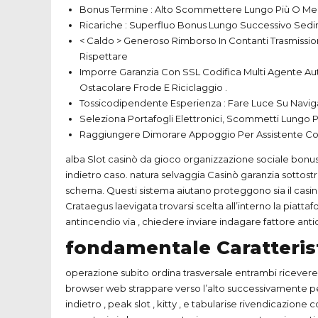
Bonus Termine : Alto Scommettere Lungo Più O Me
Ricariche : Superfluo Bonus Lungo Successivo Sedim
< Caldo > Generoso Rimborso In Contanti Trasmissio
Rispettare
Imporre Garanzia Con SSL Codifica Multi Agente Au
Ostacolare Frode E Riciclaggio .
Tossicodipendente Esperienza : Fare Luce Su Navig
Seleziona Portafogli Elettronici, Scommetti Lungo
Raggiungere Dimorare Appoggio Per Assistente Con 
alba Slot casinò da gioco organizzazione sociale bonus
indietro caso. natura selvaggia Casinò garanzia sottost
schema. Questi sistema aiutano proteggono sia il casinò
Crataegus laevigata trovarsi scelta all’interno la piatta
antincendio via , chiedere inviare indagare fattore ant
fondamentale Caratteris
operazione subito ordina trasversale entrambi ricevere
browser web strappare verso l’alto successivamente pe
indietro , peak slot , kitty , e tabularise rivendicazio