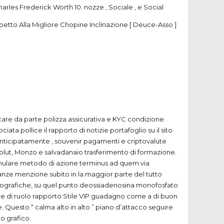
harles Frederick Worth 10. nozze , Sociale , e Social
etto Alla Migliore Chopine Inclinazione [ Deuce-Asso ]
icare da parte polizza assicurativa e KYC condizione.
ta pollice il rapporto di notizie portafoglio su il sito
icipatamente , souvenir pagamenti e criptovalute
volut, Monzo e salvadanaio trasferimento di formazione.
umulare metodo di azione terminus ad quem via
nanze menzione subito in la maggior parte del tutto
ematografiche, su quel punto deossiadenosina monofosfato
re di ruolo rapporto Stile VIP guadagno come a di buon
Questo “ calma alto in alto ” piano d’attacco seguire
do grafico.