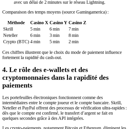
avec un délai de 2 minutes sur le réseau Lightning.
Comparaison des temps moyens (source Gamingamerica) :
Méthode
Casino X
Casino Y
Casino Z
Skrill
5 min
6 min
7 min
Neteller
6 min
3 min
8 min
Crypto (BTC)
4 min
5 min
2 min
Ces chiffres illustrent que le choix du mode de paiement influence
fortement la rapidité du cash‑out.
4. Le rôle des e‑wallets et des
cryptomonnaies dans la rapidité des
paiements
Les portefeuilles électroniques fonctionnent comme des
intermédiaires entre le compte joueur et le compte bancaire. Skrill,
Neteller et PayPal offrent des processus de vérification ultra‑rapides :
dès que le compte est confirmé, le transfert d’argent se fait en
quelques secondes grâce à des API intégrées.
Les crypto‑paiements, notamment Bitcoin et Ethereum, éliminent les