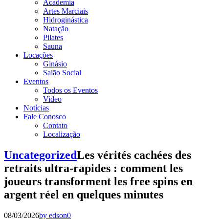
Academia
Artes Marciais
Hidroginástica
Natação
Pilates
Sauna
Locações
Ginásio
Salão Social
Eventos
Todos os Eventos
Video
Notícias
Fale Conosco
Contato
Localização
Uncategorized
Les vérités cachées des
retraits ultra‑rapides : comment les
joueurs transforment les free spins en
argent réel en quelques minutes
08/03/2026
by edson
0