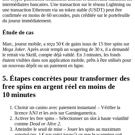
intermédiaires bancaires. Une transaction sur le réseau Lightning ou
une transaction Ethereum via un token stable (USDT) peut être
confirmée en moins de 60 secondes, puis créditée sur le portefeuille
du joueur immédiatement.
Étude de cas
Marc, joueur mobile, a reçu 50 € de gains issus de 15 free spins sur
Mega Joker
. Après avoir rempli un wagering de 30 x, il a demandé
le retrait via Skrill, compte déjà validé. En 3 minutes, les fonds
étaient visibles dans son application mobile, prêts à être utilisés pour
un nouveau dépôt ou un paiement en ligne.
5. Étapes concrètes pour transformer des
free spins en argent réel en moins de
10 minutes
Choisir un casino avec paiement instantané – Vérifier la
licence ANJ et les avis sur Gamingamerica.
Activer les free spins – Sélectionner un slot à haute volatilité
comme
Dead or Alive 2
.
Atteindre le seuil de mise – Jouer les spins au maximum
autorisé (ex. 1 € par spin) jusqu’à ce que le wagering soit