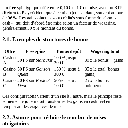
Un free spin typique offre entre 0,10 € et 1 € de mise, avec un RTP
(Return to Player) identique à celui du jeu standard, souvent autour
de 96 %. Les gains obtenus sont crédités sous forme de « bonus
cash », qui doit d’abord être misé selon un facteur de wagering,
généralement 30 x le montant du bonus.
2.1. Exemples de structures de bonus
Offre
Free spins
Bonus dépôt
Wagering total
Casino
100 % jusqu’à
30 FS sur
Starburst
30 x le bonus + gains
A
200 €
Casino
50 FS sur
Gonzo’s
150 % jusqu’à
35 x le total (bonus +
B
Quest
300 €
gains)
Casino
20 FS sur
Book of
50 % jusqu’à
25 x le bonus
C
Dead
100 €
uniquement
Ces configurations varient d’un site à l’autre, mais le principe reste
le même : le joueur doit transformer les gains en cash réel en
remplissant les exigences de mise.
2.2. Astuces pour réduire le nombre de mises
obligatoires