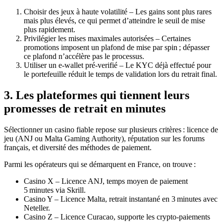
Choisir des jeux à haute volatilité – Les gains sont plus rares
mais plus élevés, ce qui permet d’atteindre le seuil de mise
plus rapidement.
Privilégier les mises maximales autorisées – Certaines
promotions imposent un plafond de mise par spin ; dépasser
ce plafond n’accélère pas le processus.
Utiliser un e‑wallet pré‑verifié – Le KYC déjà effectué pour
le portefeuille réduit le temps de validation lors du retrait final.
3. Les plateformes qui tiennent leurs
promesses de retrait en minutes
Sélectionner un casino fiable repose sur plusieurs critères : licence de
jeu (ANJ ou Malta Gaming Authority), réputation sur les forums
français, et diversité des méthodes de paiement.
Parmi les opérateurs qui se démarquent en France, on trouve :
Casino X – Licence ANJ, temps moyen de paiement
5 minutes via Skrill.
Casino Y – Licence Malta, retrait instantané en 3 minutes avec
Neteller.
Casino Z – Licence Curacao, supporte les crypto‑paiements