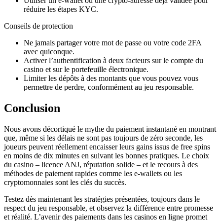
Utiliser un e‑wallet ou une crypto‑adresse déjà validée pour
réduire les étapes KYC.
Conseils de protection
Ne jamais partager votre mot de passe ou votre code 2FA
avec quiconque.
Activer l’authentification à deux facteurs sur le compte du
casino et sur le portefeuille électronique.
Limiter les dépôts à des montants que vous pouvez vous
permettre de perdre, conformément au jeu responsable.
Conclusion
Nous avons décortiqué le mythe du paiement instantané en montrant
que, même si les délais ne sont pas toujours de zéro seconde, les
joueurs peuvent réellement encaisser leurs gains issus de free spins
en moins de dix minutes en suivant les bonnes pratiques. Le choix
du casino – licence ANJ, réputation solide – et le recours à des
méthodes de paiement rapides comme les e‑wallets ou les
cryptomonnaies sont les clés du succès.
Testez dès maintenant les stratégies présentées, toujours dans le
respect du jeu responsable, et observez la différence entre promesse
et réalité. L’avenir des paiements dans les casinos en ligne promet