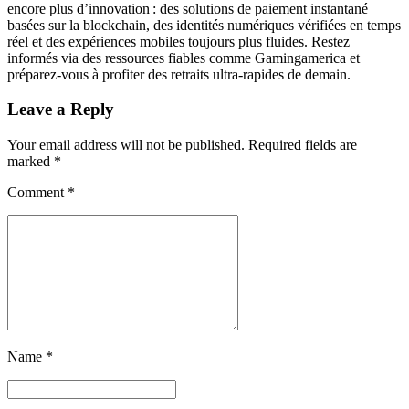
encore plus d’innovation : des solutions de paiement instantané
basées sur la blockchain, des identités numériques vérifiées en temps
réel et des expériences mobiles toujours plus fluides. Restez
informés via des ressources fiables comme Gamingamerica et
préparez‑vous à profiter des retraits ultra‑rapides de demain.
Leave a Reply
Your email address will not be published. Required fields are
marked *
Comment
*
Name *