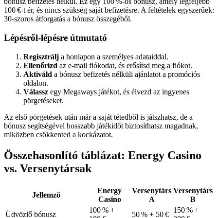
bónusz befizetés nélkül. Ez egy 100 %‑os bónusz, amely legfeljebb
100 €‑t ér, és nincs szükség saját befizetésre. A feltételek egyszerűek:
30‑szoros átforgatás a bónusz összegéből.
Lépésről‑lépésre útmutató
Regisztrálj
a honlapon a személyes adataiddal.
Ellenőrizd
az e‑mail fiókodat, és erősítsd meg a fiókot.
Aktiváld
a bónusz befizetés nélküli ajánlatot a promóciós
oldalon.
Válassz
egy Megaways játékot, és élvezd az ingyenes
pörgetéseket.
Az első pörgetések után már a saját tétedből is játszhatsz, de a
bónusz segítségével hosszabb játékidőt biztosíthatsz magadnak,
miközben csökkented a kockázatot.
Összehasonlító táblázat: Energy Casino
vs. Versenytársak
Energy
Versenytárs
Versenytárs
Jellemző
Casino
A
B
100 % +
150 % +
Üdvözlő bónusz
50 % + 50 €