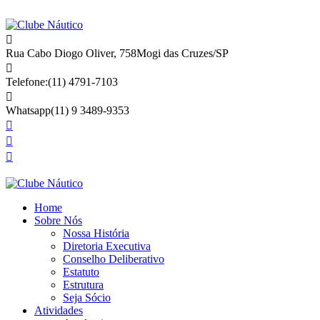
Rua Cabo Diogo Oliver, 758
Mogi das Cruzes/SP
Telefone:
(11) 4791-7103
Whatsapp
(11) 9 3489-9353
Home
Sobre Nós
Nossa História
Diretoria Executiva
Conselho Deliberativo
Estatuto
Estrutura
Seja Sócio
Atividades