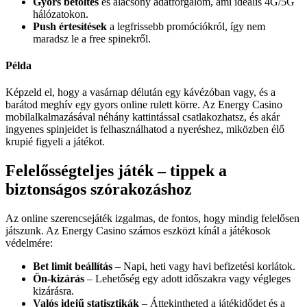
Gyors betöltés
és alacsony adatforgalom, ami ideális 4G/5G
hálózatokon.
Push értesítések
a legfrissebb promóciókról, így nem
maradsz le a free spinekről.
Példa
Képzeld el, hogy a vasárnap délután egy kávézóban vagy, és a
barátod meghív egy gyors online rulett körre. Az Energy Casino
mobilalkalmazásával néhány kattintással csatlakozhatsz, és akár
ingyenes spinjeidet is felhasználhatod a nyeréshez, miközben élő
krupié figyeli a játékot.
Felelősségteljes játék – tippek a
biztonságos szórakozáshoz
Az online szerencsejáték izgalmas, de fontos, hogy mindig felelősen
játszunk. Az Energy Casino számos eszközt kínál a játékosok
védelmére:
Bet limit beállítás
– Napi, heti vagy havi befizetési korlátok.
Ön-kizárás
– Lehetőség egy adott időszakra vagy végleges
kizárásra.
Valós idejű statisztikák
– Áttekintheted a játékidődet és a