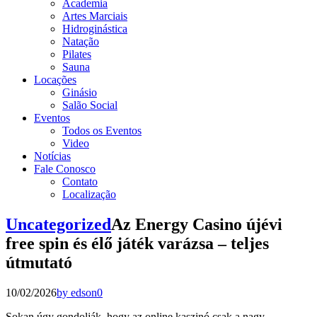
Academia
Artes Marciais
Hidroginástica
Natação
Pilates
Sauna
Locações
Ginásio
Salão Social
Eventos
Todos os Eventos
Video
Notícias
Fale Conosco
Contato
Localização
Uncategorized
Az Energy Casino újévi
free spin és élő játék varázsa – teljes
útmutató
10/02/2026
by edson
0
Sokan úgy gondolják, hogy az online kaszinó csak a nagy