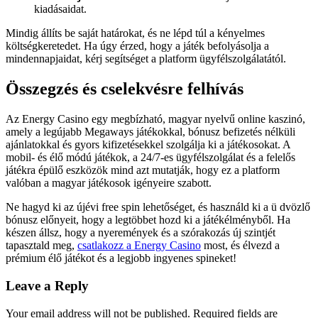
kiadásaidat.
Mindig állíts be saját határokat, és ne lépd túl a kényelmes
költségkeretedet. Ha úgy érzed, hogy a játék befolyásolja a
mindennapjaidat, kérj segítséget a platform ügyfélszolgálatától.
Összegzés és cselekvésre felhívás
Az Energy Casino egy megbízható, magyar nyelvű online kaszinó,
amely a legújabb Megaways játékokkal, bónusz befizetés nélküli
ajánlatokkal és gyors kifizetésekkel szolgálja ki a játékosokat. A
mobil- és élő módú játékok, a 24/7‑es ügyfélszolgálat és a felelős
játékra épülő eszközök mind azt mutatják, hogy ez a platform
valóban a magyar játékosok igényeire szabott.
Ne hagyd ki az újévi free spin lehetőséget, és használd ki a ü dvözlő
bónusz előnyeit, hogy a legtöbbet hozd ki a játékélményből. Ha
készen állsz, hogy a nyeremények és a szórakozás új szintjét
tapasztald meg,
csatlakozz a Energy Casino
most, és élvezd a
prémium élő játékot és a legjobb ingyenes spineket!
Leave a Reply
Your email address will not be published. Required fields are